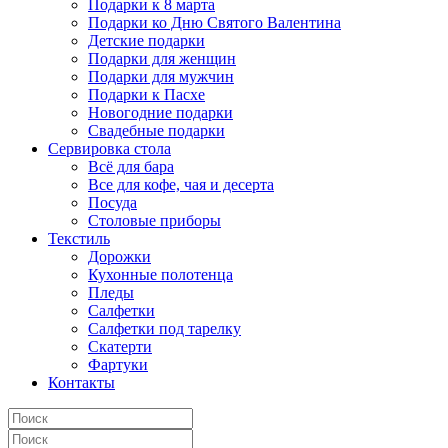
Подарки к 8 марта
Подарки ко Дню Святого Валентина
Детские подарки
Подарки для женщин
Подарки для мужчин
Подарки к Пасхе
Новогодние подарки
Свадебные подарки
Сервировка стола
Всё для бара
Все для кофе, чая и десерта
Посуда
Столовые приборы
Текстиль
Дорожки
Кухонные полотенца
Пледы
Салфетки
Салфетки под тарелку
Скатерти
Фартуки
Контакты