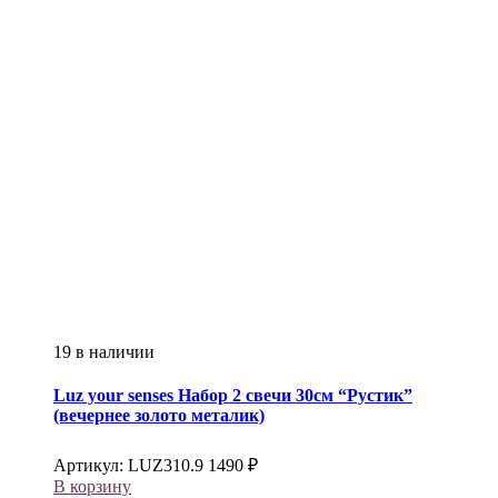
19 в наличии
Luz your senses
Набор 2 свечи 30см “Рустик”
(вечернее золото металик)
Артикул:
LUZ310.9
1490
₽
В корзину