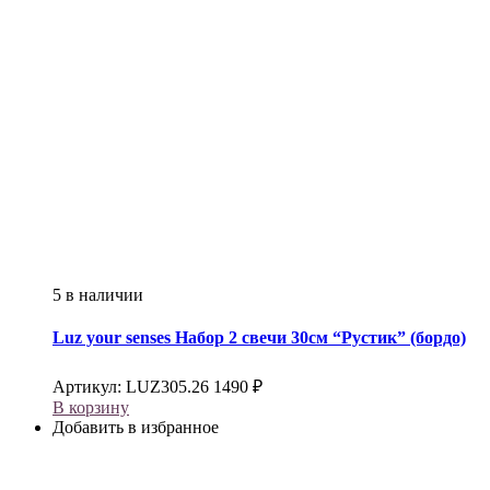
5 в наличии
Luz your senses
Набор 2 свечи 30см “Рустик” (бордо)
Артикул:
LUZ305.26
1490
₽
В корзину
Добавить в избранное