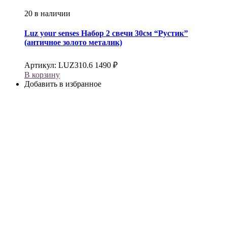
20 в наличии
Luz your senses
Набор 2 свечи 30см “Рустик”
(античное золото металик)
Артикул:
LUZ310.6
1490
₽
В корзину
Добавить в избранное