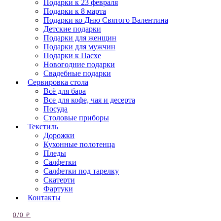
Подарки к 23 февраля
Подарки к 8 марта
Подарки ко Дню Святого Валентина
Детские подарки
Подарки для женщин
Подарки для мужчин
Подарки к Пасхе
Новогодние подарки
Свадебные подарки
Сервировка стола
Всё для бара
Все для кофе, чая и десерта
Посуда
Столовые приборы
Текстиль
Дорожки
Кухонные полотенца
Пледы
Салфетки
Салфетки под тарелку
Скатерти
Фартуки
Контакты
0
/
0
₽