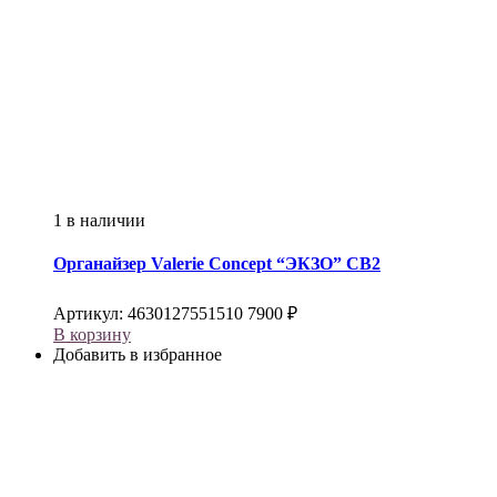
1 в наличии
Органайзер
Valerie Concept
“ЭКЗО” CB2
Артикул:
4630127551510
7900
₽
В корзину
Добавить в избранное