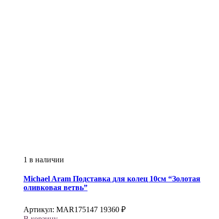
1 в наличии
Michael Aram
Подставка для колец 10см “Золотая
оливковая ветвь”
Артикул:
MAR175147
19360
₽
В корзину