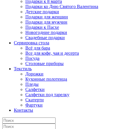
Подарки к 8 марта
Подарки ко Дню Святого Валентина
Детские подарки
Подарки для женщин
Подарки для мужчин
Подарки к Пасхе
Новогодние подарки
Свадебные подарки
Сервировка стола
Всё для бара
Все для кофе, чая и десерта
Посуда
Столовые приборы
Текстиль
Дорожки
Кухонные полотенца
Пледы
Салфетки
Салфетки под тарелку
Скатерти
Фартуки
Контакты