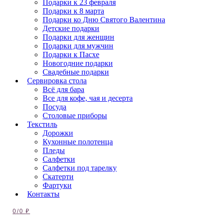
Подарки к 23 февраля
Подарки к 8 марта
Подарки ко Дню Святого Валентина
Детские подарки
Подарки для женщин
Подарки для мужчин
Подарки к Пасхе
Новогодние подарки
Свадебные подарки
Сервировка стола
Всё для бара
Все для кофе, чая и десерта
Посуда
Столовые приборы
Текстиль
Дорожки
Кухонные полотенца
Пледы
Салфетки
Салфетки под тарелку
Скатерти
Фартуки
Контакты
0
/
0
₽