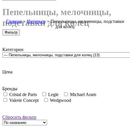
Пепельницы, мелочницы,
подставки для колец
Главная
>
Интерьер
>
Пепельницы, мелочницы, подставки
для колец
Фильтр
Категории
Цена
Бренды
Cristal de Paris
Legle
Michael Aram
Valerie Concept
Wedgwood
Сбросить фильтр