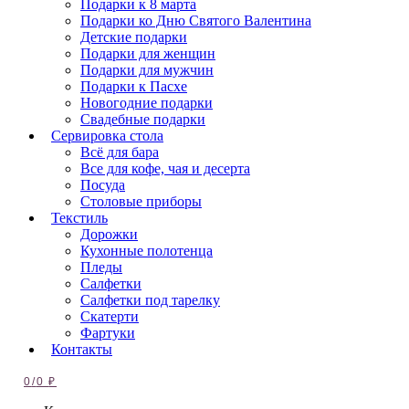
Подарки к 8 марта
Подарки ко Дню Святого Валентина
Детские подарки
Подарки для женщин
Подарки для мужчин
Подарки к Пасхе
Новогодние подарки
Свадебные подарки
Сервировка стола
Всё для бара
Все для кофе, чая и десерта
Посуда
Столовые приборы
Текстиль
Дорожки
Кухонные полотенца
Пледы
Салфетки
Салфетки под тарелку
Скатерти
Фартуки
Контакты
0
/
0
₽