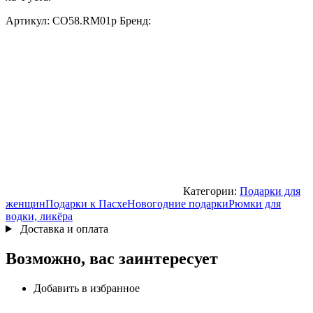
Артикул:
CO58.RM01p
Бренд:
Категории:
Подарки для
женщин
Подарки к Пасхе
Новогодние подарки
Рюмки для
водки, ликёра
Доставка и оплата
Возможно, вас заинтересует
Добавить в избранное