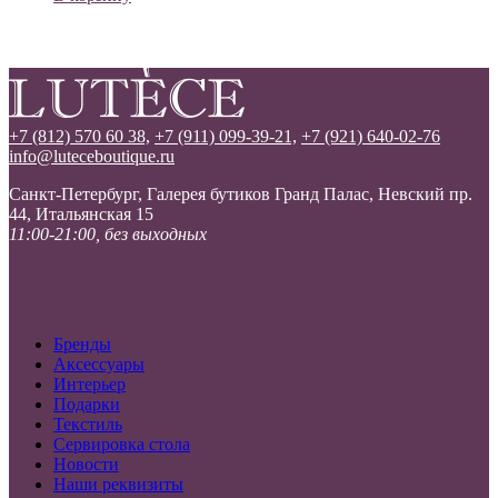
+7 (812) 570 60 38,
+7 (911) 099-39-21,
+7 (921) 640-02-76
info@luteceboutique.ru
Санкт-Петербург, Галерея бутиков Гранд Палас, Невский пр.
44, Итальянская 15
11:00-21:00, без выходных
Бренды
Аксессуары
Интерьер
Подарки
Текстиль
Сервировка стола
Новости
Наши реквизиты