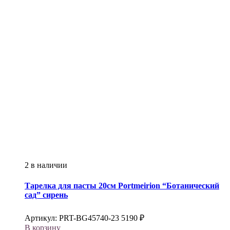
2 в наличии
Тарелка для пасты 20см
Portmeirion
“Ботанический
сад” сирень
Артикул:
PRT-BG45740-23
5190
₽
В корзину