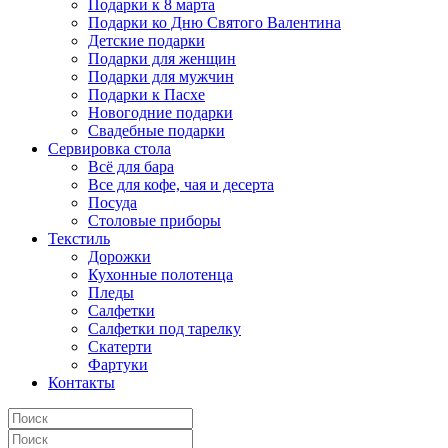
Подарки к 8 марта
Подарки ко Дню Святого Валентина
Детские подарки
Подарки для женщин
Подарки для мужчин
Подарки к Пасхе
Новогодние подарки
Свадебные подарки
Сервировка стола
Всё для бара
Все для кофе, чая и десерта
Посуда
Столовые приборы
Текстиль
Дорожки
Кухонные полотенца
Пледы
Салфетки
Салфетки под тарелку
Скатерти
Фартуки
Контакты