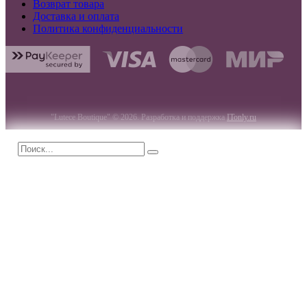
Возврат товара
Доставка и оплата
Политика конфиденциальности
"Lutece Boutique" © 2026. Разработка и поддержка
ITonly.ru