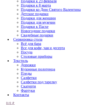
Подарки к 23 февраля
Подарки к 8 марта
Подарки ко Дню Святого Валентина
Детские подарки
Подарки для женщин
Подарки для мужчин
Подарки к Пасхе
Новогодние подарки
Свадебные подарки
Сервировка стола
Всё для бара
Все для кофе, чая и десерта
Посуда
Столовые приборы
Текстиль
Дорожки
Кухонные полотенца
Пледы
Салфетки
Салфетки под тарелку
Скатерти
Фартуки
Контакты
0
/
0
₽