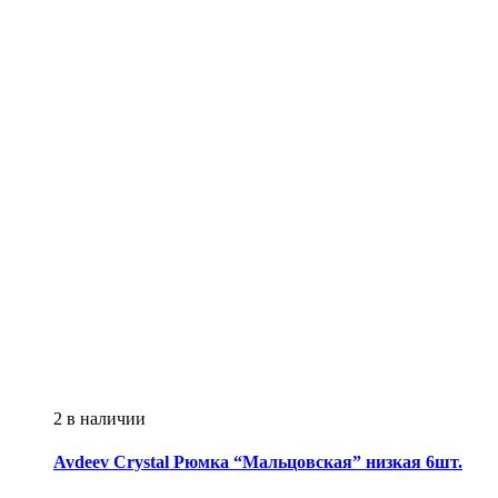
2 в наличии
Avdeev Crystal
Рюмка “Мальцовская” низкая 6шт.