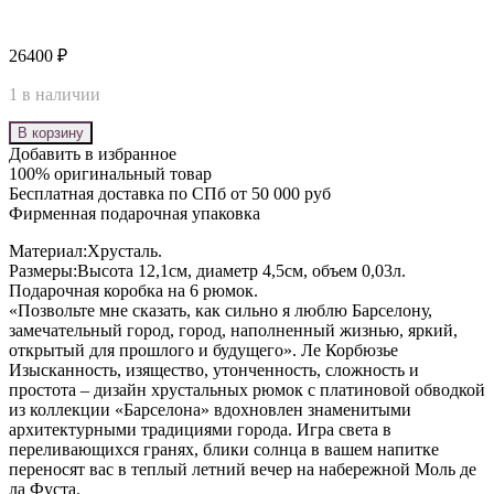
26400
₽
1 в наличии
В корзину
Добавить в избранное
100% оригинальный товар
Бесплатная доставка по СПб от 50 000 руб
Фирменная подарочная упаковка
Материал:Хрусталь.
Размеры:Высота 12,1см, диаметр 4,5см, объем 0,03л.
Подарочная коробка на 6 рюмок.
«Позвольте мне сказать, как сильно я люблю Барселону,
замечательный город, город, наполненный жизнью, яркий,
открытый для прошлого и будущего». Ле Корбюзье
Изысканность, изящество, утонченность, сложность и
простота – дизайн хрустальных рюмок с платиновой обводкой
из коллекции «Барселона» вдохновлен знаменитыми
архитектурными традициями города. Игра света в
переливающихся гранях, блики солнца в вашем напитке
переносят вас в теплый летний вечер на набережной Моль де
ла Фуста.