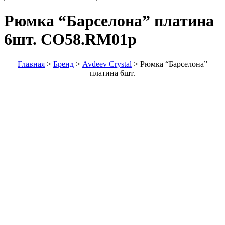
Рюмка “Барселона” платина
6шт.
CO58.RM01p
Главная
>
Бренд
>
Avdeev Crystal
>
Рюмка “Барселона”
платина 6шт.