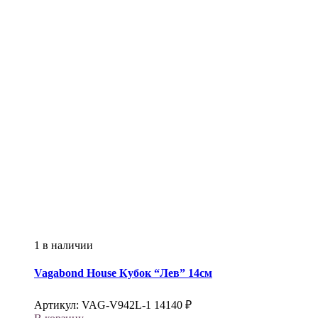
1 в наличии
Vagabond House
Кубок “Лев” 14см
Артикул:
VAG-V942L-1
14140
₽