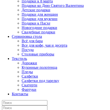
Подарки к 8 марта
Подарки ко Дню Святого Валентина
Детские подарки
Подарки для женщин
Подарки для мужчин
Подарки к Пасхе
Новогодние подарки
Свадебные подарки
Сервировка стола
Всё для бара
Все для кофе, чая и десерта
Посуда
Столовые приборы
Текстиль
Дорожки
Кухонные полотенца
Пледы
Салфетки
Салфетки под тарелку
Скатерти
Фартуки
Контакты