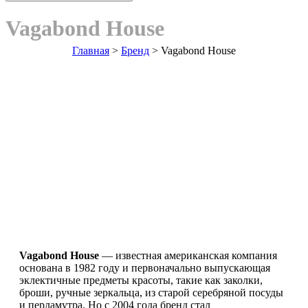
Vagabond House
Главная
>
Бренд
>
Vagabond House
Vagabond House
— известная американская компания
основана в 1982 году и первоначально выпускающая
эклектичные предметы красоты, такие как заколки,
броши, ручные зеркальца, из старой серебряной посуды
и перламутра. Но с 2004 года бренд стал