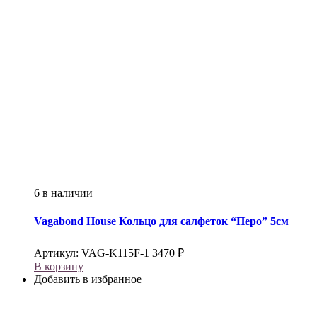
6 в наличии
Vagabond House
Кольцо для салфеток “Перо” 5см
Артикул:
VAG-K115F-1
3470
₽
В корзину
Добавить в избранное