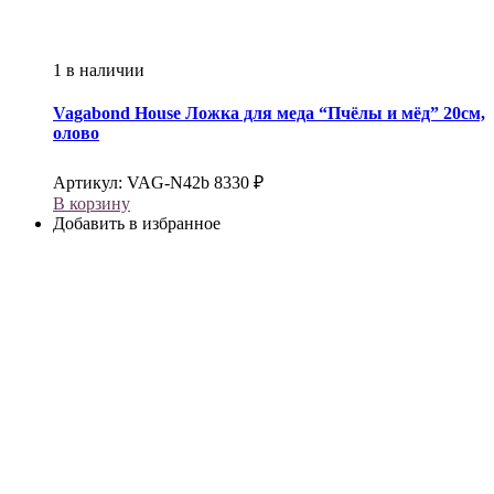
1 в наличии
Vagabond House
Ложка для меда “Пчёлы и мёд” 20см,
олово
Артикул:
VAG-N42b
8330
₽
В корзину
Добавить в избранное