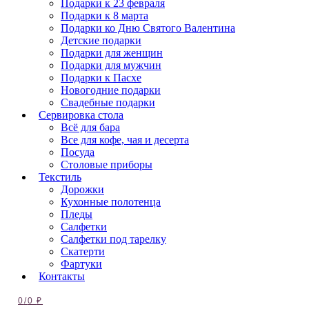
Подарки к 23 февраля
Подарки к 8 марта
Подарки ко Дню Святого Валентина
Детские подарки
Подарки для женщин
Подарки для мужчин
Подарки к Пасхе
Новогодние подарки
Свадебные подарки
Сервировка стола
Всё для бара
Все для кофе, чая и десерта
Посуда
Столовые приборы
Текстиль
Дорожки
Кухонные полотенца
Пледы
Салфетки
Салфетки под тарелку
Скатерти
Фартуки
Контакты
0
/
0
₽