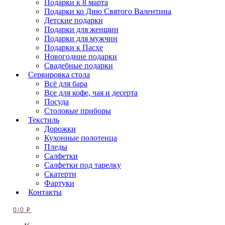
Подарки к 8 марта
Подарки ко Дню Святого Валентина
Детские подарки
Подарки для женщин
Подарки для мужчин
Подарки к Пасхе
Новогодние подарки
Свадебные подарки
Сервировка стола
Всё для бара
Все для кофе, чая и десерта
Посуда
Столовые приборы
Текстиль
Дорожки
Кухонные полотенца
Пледы
Салфетки
Салфетки под тарелку
Скатерти
Фартуки
Контакты
0
/
0
₽