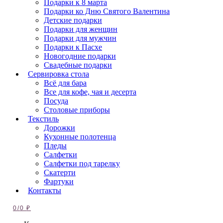
Подарки к 8 марта
Подарки ко Дню Святого Валентина
Детские подарки
Подарки для женщин
Подарки для мужчин
Подарки к Пасхе
Новогодние подарки
Свадебные подарки
Сервировка стола
Всё для бара
Все для кофе, чая и десерта
Посуда
Столовые приборы
Текстиль
Дорожки
Кухонные полотенца
Пледы
Салфетки
Салфетки под тарелку
Скатерти
Фартуки
Контакты
0
/
0
₽