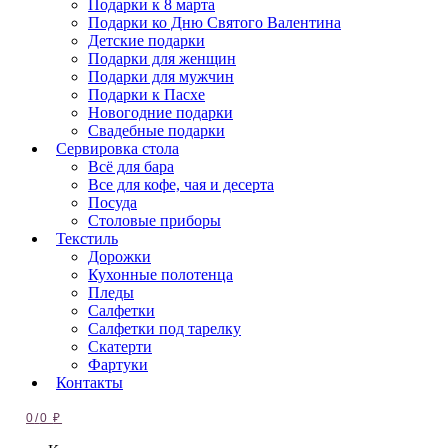
Подарки к 8 марта
Подарки ко Дню Святого Валентина
Детские подарки
Подарки для женщин
Подарки для мужчин
Подарки к Пасхе
Новогодние подарки
Свадебные подарки
Сервировка стола
Всё для бара
Все для кофе, чая и десерта
Посуда
Столовые приборы
Текстиль
Дорожки
Кухонные полотенца
Пледы
Салфетки
Салфетки под тарелку
Скатерти
Фартуки
Контакты
0
/
0
₽