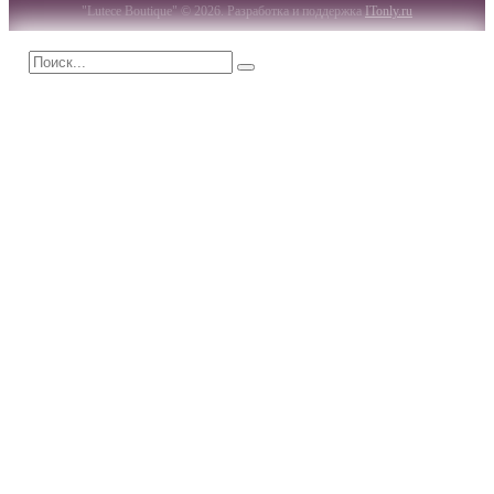
"Lutece Boutique" © 2026. Разработка и поддержка
ITonly.ru