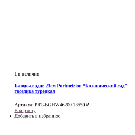
1 в наличии
Блюдо-сердце 23см
Portmeirion
“Ботанический сад”
гвоздика турецкая
Артикул:
PRT-BGHW46200
13550
₽
В корзину
Добавить в избранное