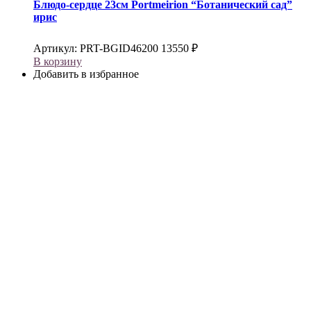
Блюдо-сердце 23см
Portmeirion
“Ботанический сад”
ирис
Артикул:
PRT-BGID46200
13550
₽
В корзину
Добавить в избранное