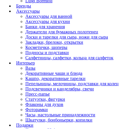
Luigi Bormioli
Бренды
Аксессуары
Аксессуары для ванной
Аксессуары для кухни
Банки для хранения
Держатели для бумажных полотенец
Доски и тарелки для сыра, ножи для сыра
Закладки, брелоки, открытки
Косметички, шоперы
Подносы и подставки
Салфетницы, салфетки, кольца для салфеток
Интерьер
Вазы
Декоративные чаши и блюда
Кашпо, декоративные тарелки
Пепельницы, мелочницы, подставки для колец
Подсвечники и канделябры, свечи
Пресс-папье
Статуэтки, фигурки
Флаконы для духов
Фоторамки
Часы, настольные принадлежности
Шкатулки, бонбоньерки, копилки
Подарки