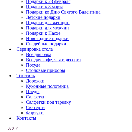
Подарки к 23 февраля
Подарки к 8 марта
Подарки ко Дню Святого Валентина
Детские подарки
Подарки для женщин
Подарки для мужчин
Подарки к Пасхе
Новогодние подарки
Свадебные подарки
Сервировка стола
Всё для бара
Все для кофе, чая и десерта
Посуда
Столовые приборы
Текстиль
Дорожки
Кухонные полотенца
Пледы
Салфетки
Салфетки под тарелку
Скатерти
Фартуки
Контакты
0
/
0
₽