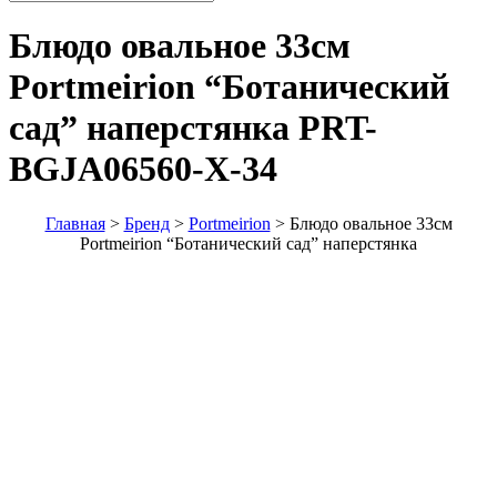
Блюдо овальное 33см
Portmeirion “Ботанический
сад” наперстянка
PRT-
BGJA06560-X-34
Главная
>
Бренд
>
Portmeirion
>
Блюдо овальное 33см
Portmeirion “Ботанический сад” наперстянка