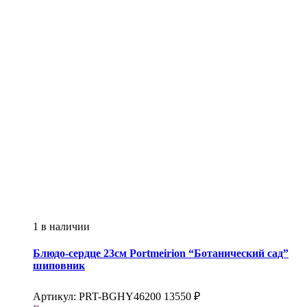
1 в наличии
Блюдо-сердце 23см
Portmeirion
“Ботанический сад”
шиповник
Артикул:
PRT-BGHY46200
13550
₽