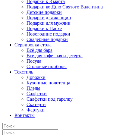
Подарки к 8 марта
Подарки ко Дню Святого Валентина
Детские подарки
Подарки для женщин
Подарки для мужчин
Подарки к Пасхе
Новогодние подарки
Свадебные подарки
Сервировка стола
Всё для бара
Все для кофе, чая и десерта
Посуда
Столовые приборы
Текстиль
Дорожки
Кухонные полотенца
Пледы
Салфетки
Салфетки под тарелку
Скатерти
Фартуки
Контакты