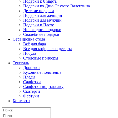
Подарки к 8 марта
Подарки ко Дню Святого Валентина
Детские подарки
Подарки для женщин
Подарки для мужчин
Подарки к Пасхе
Новогодние подарки
Свадебные подарки
Сервировка стола
Всё для бара
Все для кофе, чая и десерта
Посуда
Столовые приборы
Текстиль
Дорожки
Кухонные полотенца
Пледы
Салфетки
Салфетки под тарелку
Скатерти
Фартуки
Контакты