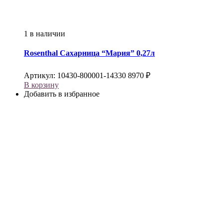
1 в наличии
Rosenthal
Сахарница “Мария” 0,27л
Артикул:
10430-800001-14330
8970
₽
В корзину
Добавить в избранное