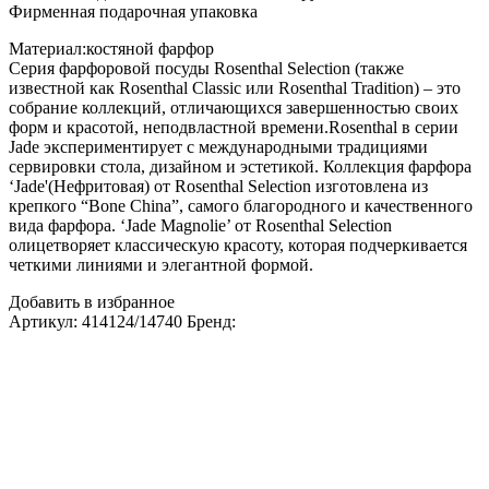
Фирменная подарочная упаковка
Материал:костяной фарфор
Серия фарфоровой посуды Rosenthal Selection (также
известной как Rosenthal Classic или Rosenthal Tradition) – это
собрание коллекций, отличающихся завершенностью своих
форм и красотой, неподвластной времени.Rosenthal в серии
Jade экспериментирует с международными традициями
сервировки стола, дизайном и эстетикой. Коллекция фарфора
‘Jade'(Нефритовая) от Rosenthal Selection изготовлена из
крепкого “Bone China”, самого благородного и качественного
вида фарфора. ‘Jade Magnolie’ от Rosenthal Selection
олицетворяет классическую красоту, которая подчеркивается
четкими линиями и элегантной формой.
Добавить в избранное
Артикул:
414124/14740
Бренд: