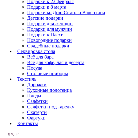
Подарки к 23 февраля
Подарки к 8 марта
Подарки ко Дню Святого Валентина
Детские подарки
Подарки для женщин
Подарки для мужчин
Подарки к Пасхе
Новогодние подарки
Свадебные подарки
Сервировка стола
Всё для бара
Все для кофе, чая и десерта
Посуда
Столовые приборы
Текстиль
Дорожки
Кухонные полотенца
Пледы
Салфетки
Салфетки под тарелку
Скатерти
Фартуки
Контакты
0
/
0
₽