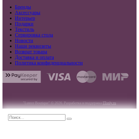
Бренды
Аксессуары
Интерьер
Подарки
Текстиль
Сервировка стола
Новости
Наши реквизиты
Возврат товара
Доставка и оплата
Политика конфиденциальности
"Lutece Boutique" © 2026. Разработка и поддержка
ITonly.ru