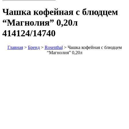
Чашка кофейная с блюдцем
“Магнолия” 0,20л
414124/14740
Главная
>
Бренд
>
Rosenthal
>
Чашка кофейная с блюдцем
“Магнолия” 0,20л