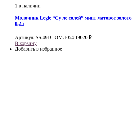
1 в наличии
Молочник
Legle
“Су ле солей” минт матовое золото
0,2л
Артикул:
SS.491C.OM.1054
19020
₽
В корзину
Добавить в избранное