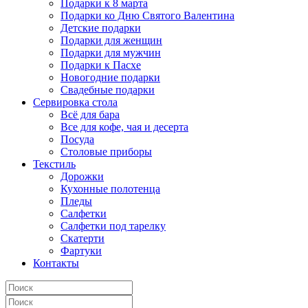
Подарки к 8 марта
Подарки ко Дню Святого Валентина
Детские подарки
Подарки для женщин
Подарки для мужчин
Подарки к Пасхе
Новогодние подарки
Свадебные подарки
Сервировка стола
Всё для бара
Все для кофе, чая и десерта
Посуда
Столовые приборы
Текстиль
Дорожки
Кухонные полотенца
Пледы
Салфетки
Салфетки под тарелку
Скатерти
Фартуки
Контакты