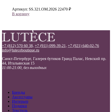
Артикул:
SS.321.OM.2026
22470
₽
В корзину
+7 (812) 570 60 38,
+7 (911) 099-39-21,
+7 (921) 640-02-76
info@luteceboutique.ru
Санкт-Петербург, Галерея бутиков Гранд Палас, Невский пр.
44, Итальянская 15
11:00-21:00, без выходных
Бренды
Аксессуары
Интерьер
Подарки
Текстиль