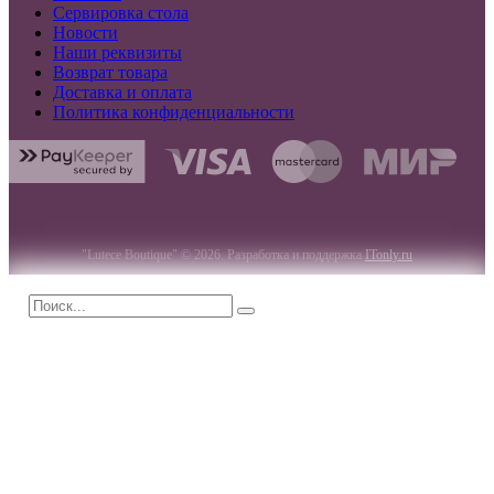
Сервировка стола
Новости
Наши реквизиты
Возврат товара
Доставка и оплата
Политика конфиденциальности
"Lutece Boutique" © 2026. Разработка и поддержка
ITonly.ru