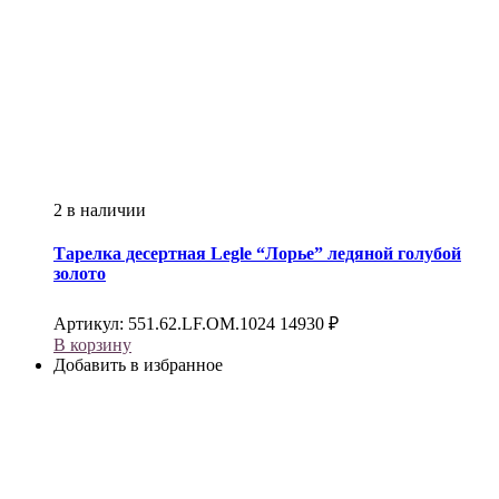
2 в наличии
Тарелка десертная
Legle
“Лорье” ледяной голубой
золото
Артикул:
551.62.LF.OM.1024
14930
₽
В корзину
Добавить в избранное