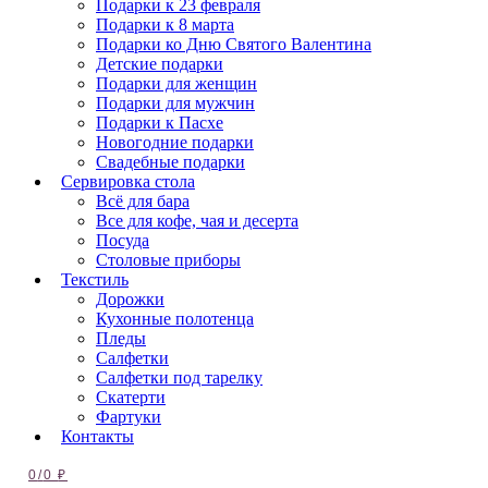
Подарки к 23 февраля
Подарки к 8 марта
Подарки ко Дню Святого Валентина
Детские подарки
Подарки для женщин
Подарки для мужчин
Подарки к Пасхе
Новогодние подарки
Свадебные подарки
Сервировка стола
Всё для бара
Все для кофе, чая и десерта
Посуда
Столовые приборы
Текстиль
Дорожки
Кухонные полотенца
Пледы
Салфетки
Салфетки под тарелку
Скатерти
Фартуки
Контакты
0
/
0
₽