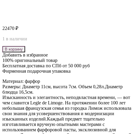
22470
₽
1 в наличии
В корзину
Добавить в избранное
100% оригинальный товар
Бесплатная доставка по СПб от 50 000 руб
Фирменная подарочная упаковка
Материал: фарфор
Размеры: Диаметр 11см, высота 7см. Объем 0,28л.Диаметр
блюдца 16,5см.
Изысканность и элегантность, неподвластная времени, — вот
чем славится Legle de Limoge. На протяжении более 100 лет
небольшая французская семья из городка Лимож использовала
свои знания для усовершенствования и модернизации
изысканных изделий.Каждый предмет тщательно
изготавливается вручную опытными мастерами с
использованием фарфоровой пасты, эксклюзивной для