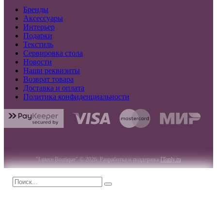
Бренды
Аксессуары
Интерьер
Подарки
Текстиль
Сервировка стола
Новости
Наши реквизиты
Возврат товара
Доставка и оплата
Политика конфиденциальности
"Lutece Boutique" © 2026. Разработка и поддержка
ITonly.ru