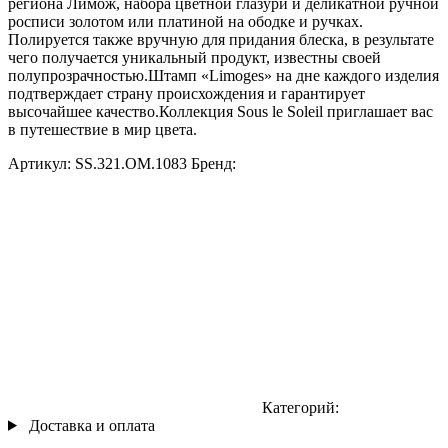
региона Лимож, набора цветной глазури и деликатной ручной
росписи золотом или платиной на ободке и ручках.
Полируется также вручную для придания блеска, в результате
чего получается уникальный продукт, известны своей
полупрозрачностью.Штамп «Limoges» на дне каждого изделия
подтверждает страну происхождения и гарантирует
высочайшее качество.Коллекция Sous le Soleil приглашает вас
в путешествие в мир цвета.
Артикул:
SS.321.OM.1083
Бренд:
Категорий:
Доставка и оплата