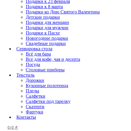
Подарки к 23 февраля
Подарки к 8 марта
Подарки ко Дню Святого Валентина
Детские подарки
Подарки для женщин
Подарки для мужчин
Подарки к Пасхе
Новогодние подарки
Свадебные подарки
Сервировка стола
Всё для бара
Все для кофе, чая и десерта
Посуда
Столовые приборы
Текстиль
Дорожки
Кухонные полотенца
Пледы
Салфетки
Салфетки под тарелку
Скатерти
Фартуки
Контакты
0
/
0
₽