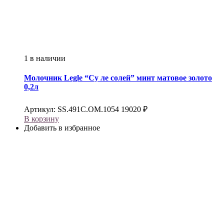
1 в наличии
Молочник
Legle
“Су ле солей” минт матовое золото
0,2л
Артикул:
SS.491C.OM.1054
19020
₽
В корзину
Добавить в избранное