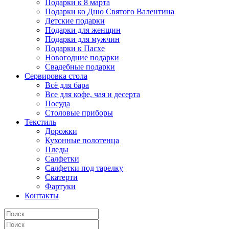
Подарки к 8 марта
Подарки ко Дню Святого Валентина
Детские подарки
Подарки для женщин
Подарки для мужчин
Подарки к Пасхе
Новогодние подарки
Свадебные подарки
Сервировка стола
Всё для бара
Все для кофе, чая и десерта
Посуда
Столовые приборы
Текстиль
Дорожки
Кухонные полотенца
Пледы
Салфетки
Салфетки под тарелку
Скатерти
Фартуки
Контакты