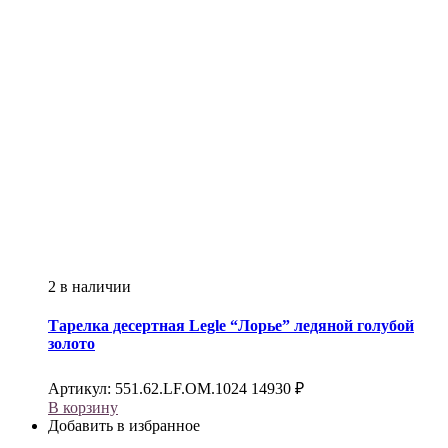
2 в наличии
Тарелка десертная
Legle
“Лорье” ледяной голубой
золото
Артикул:
551.62.LF.OM.1024
14930
₽
В корзину
Добавить в избранное