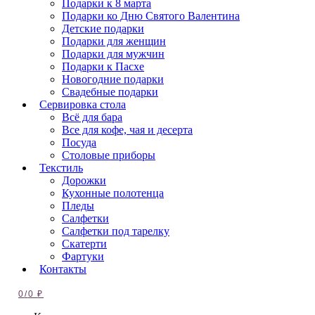
Подарки к 8 марта
Подарки ко Дню Святого Валентина
Детские подарки
Подарки для женщин
Подарки для мужчин
Подарки к Пасхе
Новогодние подарки
Свадебные подарки
Сервировка стола
Всё для бара
Все для кофе, чая и десерта
Посуда
Столовые приборы
Текстиль
Дорожки
Кухонные полотенца
Пледы
Салфетки
Салфетки под тарелку
Скатерти
Фартуки
Контакты
0
/
0
₽