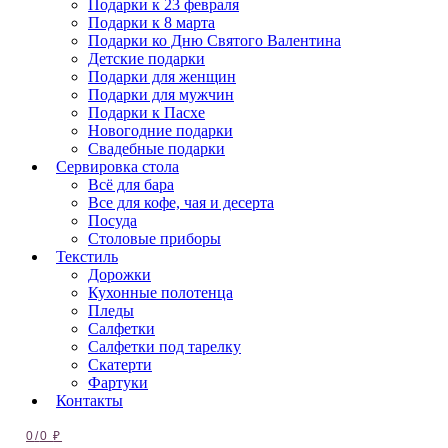
Подарки к 23 февраля
Подарки к 8 марта
Подарки ко Дню Святого Валентина
Детские подарки
Подарки для женщин
Подарки для мужчин
Подарки к Пасхе
Новогодние подарки
Свадебные подарки
Сервировка стола
Всё для бара
Все для кофе, чая и десерта
Посуда
Столовые приборы
Текстиль
Дорожки
Кухонные полотенца
Пледы
Салфетки
Салфетки под тарелку
Скатерти
Фартуки
Контакты
0
/
0
₽