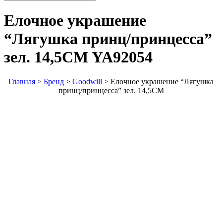
Елочное украшение
“Лягушка принц/принцесса”
зел. 14,5CM
YA92054
Главная
>
Бренд
>
Goodwill
>
Елочное украшение “Лягушка
принц/принцесса” зел. 14,5CM