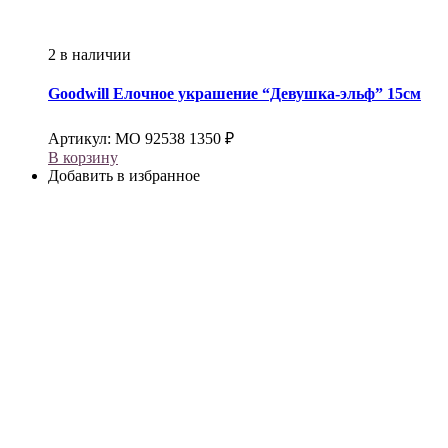
2 в наличии
Goodwill
Елочное украшение “Девушка-эльф” 15см
Артикул:
МО 92538
1350
₽
В корзину
Добавить в избранное