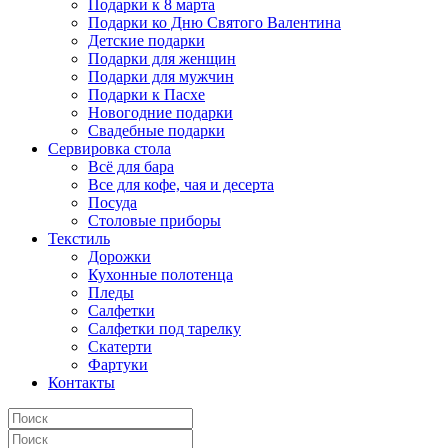
Подарки к 8 марта
Подарки ко Дню Святого Валентина
Детские подарки
Подарки для женщин
Подарки для мужчин
Подарки к Пасхе
Новогодние подарки
Свадебные подарки
Сервировка стола
Всё для бара
Все для кофе, чая и десерта
Посуда
Столовые приборы
Текстиль
Дорожки
Кухонные полотенца
Пледы
Салфетки
Салфетки под тарелку
Скатерти
Фартуки
Контакты