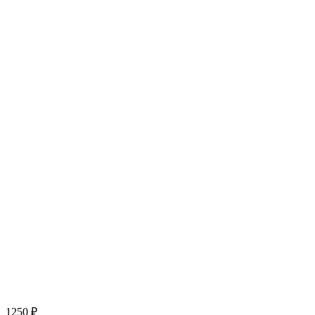
1250
₽