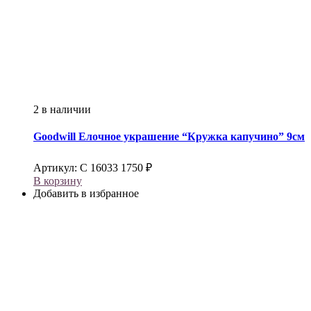
2 в наличии
Goodwill
Елочное украшение “Кружка капучино” 9см
Артикул:
С 16033
1750
₽
В корзину
Добавить в избранное