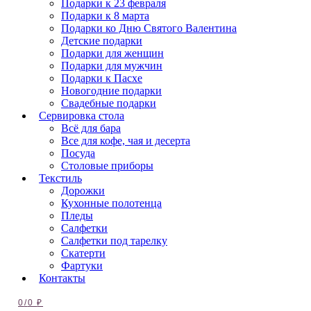
Подарки к 23 февраля
Подарки к 8 марта
Подарки ко Дню Святого Валентина
Детские подарки
Подарки для женщин
Подарки для мужчин
Подарки к Пасхе
Новогодние подарки
Свадебные подарки
Сервировка стола
Всё для бара
Все для кофе, чая и десерта
Посуда
Столовые приборы
Текстиль
Дорожки
Кухонные полотенца
Пледы
Салфетки
Салфетки под тарелку
Скатерти
Фартуки
Контакты
0
/
0
₽