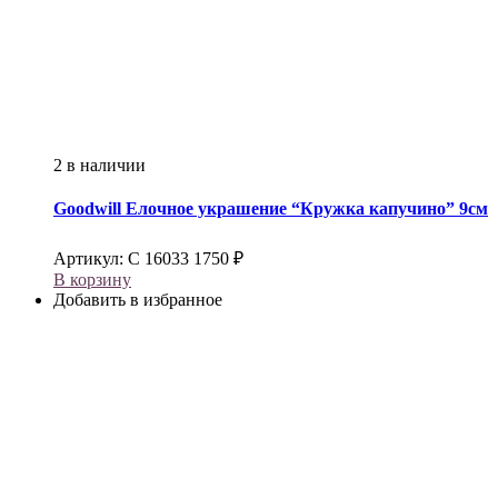
2 в наличии
Goodwill
Елочное украшение “Кружка капучино” 9см
Артикул:
С 16033
1750
₽
В корзину
Добавить в избранное