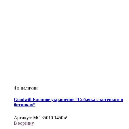
4 в наличии
Goodwill
Елочное украшение “Собачка с котенком в
ботинках”
Артикул:
МС 35010
1450
₽
В корзину