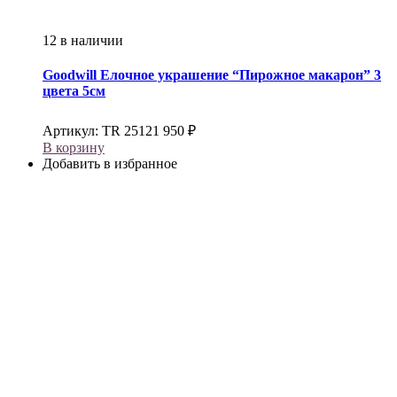
12 в наличии
Goodwill
Елочное украшение “Пирожное макарон” 3
цвета 5см
Артикул:
TR 25121
950
₽
В корзину
Добавить в избранное