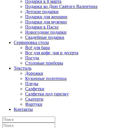
Подарки к 8 марта
Подарки ко Дню Святого Валентина
Детские подарки
Подарки для женщин
Подарки для мужчин
Подарки к Пасхе
Новогодние подарки
Свадебные подарки
Сервировка стола
Всё для бара
Все для кофе, чая и десерта
Посуда
Столовые приборы
Текстиль
Дорожки
Кухонные полотенца
Пледы
Салфетки
Салфетки под тарелку
Скатерти
Фартуки
Контакты