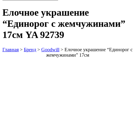
Елочное украшение
“Единорог с жемчужинами”
17см
YA 92739
Главная
>
Бренд
>
Goodwill
>
Елочное украшение “Единорог с
жемчужинами” 17см