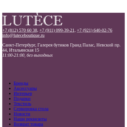
+7 (812) 570 60 38,
+7 (911) 099-39-21,
+7 (921) 640-02-76
info@luteceboutique.ru
Санкт-Петербург, Галерея бутиков Гранд Палас, Невский пр.
44, Итальянская 15
11:00-21:00, без выходных
Бренды
Аксессуары
Интерьер
Подарки
Текстиль
Сервировка стола
Новости
Наши реквизиты
Возврат товара