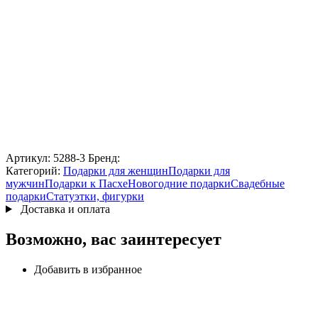
Артикул:
5288-3
Бренд:
Категорий:
Подарки для женщин
Подарки для
мужчин
Подарки к Пасхе
Новогодние подарки
Свадебные
подарки
Статуэтки, фигурки
Доставка и оплата
Возможно, вас заинтересует
Добавить в избранное