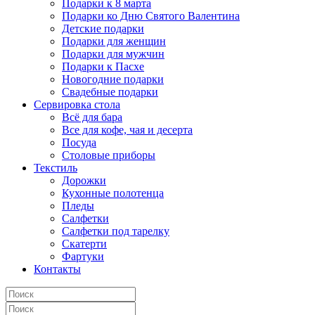
Подарки к 8 марта
Подарки ко Дню Святого Валентина
Детские подарки
Подарки для женщин
Подарки для мужчин
Подарки к Пасхе
Новогодние подарки
Свадебные подарки
Сервировка стола
Всё для бара
Все для кофе, чая и десерта
Посуда
Столовые приборы
Текстиль
Дорожки
Кухонные полотенца
Пледы
Салфетки
Салфетки под тарелку
Скатерти
Фартуки
Контакты