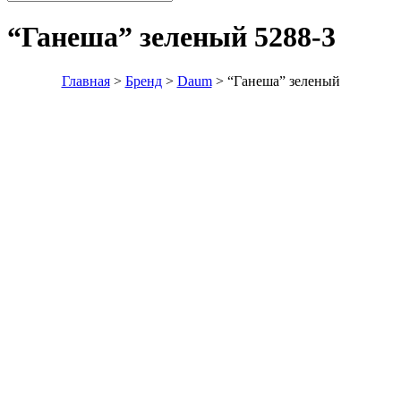
“Ганеша” зеленый
5288-3
Главная
>
Бренд
>
Daum
>
“Ганеша” зеленый