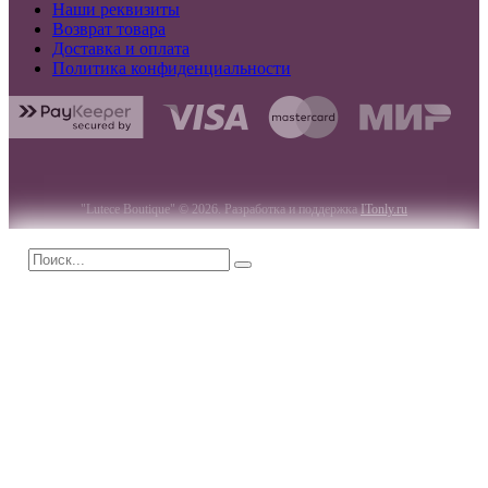
Наши реквизиты
Возврат товара
Доставка и оплата
Политика конфиденциальности
"Lutece Boutique" © 2026. Разработка и поддержка
ITonly.ru