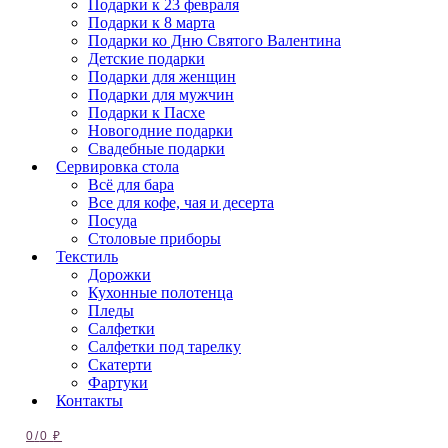
Подарки к 23 февраля
Подарки к 8 марта
Подарки ко Дню Святого Валентина
Детские подарки
Подарки для женщин
Подарки для мужчин
Подарки к Пасхе
Новогодние подарки
Свадебные подарки
Сервировка стола
Всё для бара
Все для кофе, чая и десерта
Посуда
Столовые приборы
Текстиль
Дорожки
Кухонные полотенца
Пледы
Салфетки
Салфетки под тарелку
Скатерти
Фартуки
Контакты
0
/
0
₽