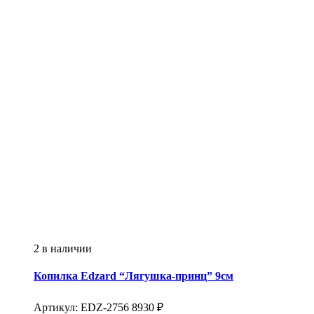
2 в наличии
Копилка
Edzard
“Лягушка-принц” 9см
Артикул:
EDZ-2756
8930
₽