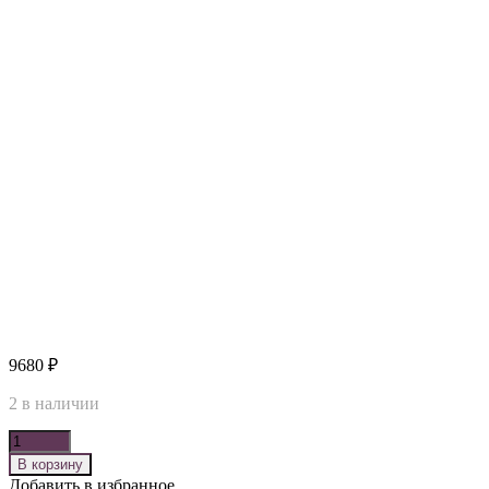
9680
₽
2 в наличии
Количество
В корзину
Добавить в избранное