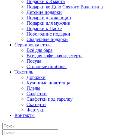
Подарки к 8 марта
Подарки ко Дню Святого Валентина
Детские подарки
Подарки для женщин
Подарки для мужчин
Подарки к Пасхе
Новогодние подарки
Свадебные подарки
Сервировка стола
Всё для бара
Все для кофе, чая и десерта
Посуда
Столовые приборы
Текстиль
Дорожки
Кухонные полотенца
Пледы
Салфетки
Салфетки под тарелку
Скатерти
Фартуки
Контакты