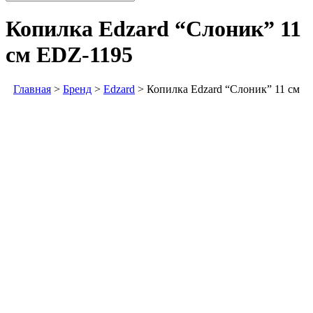
Копилка Edzard “Слоник” 11
см
EDZ-1195
Главная
>
Бренд
>
Edzard
>
Копилка Edzard “Слоник” 11 см