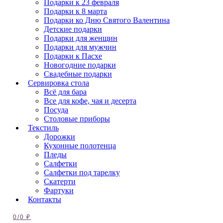
Подарки к 23 февраля
Подарки к 8 марта
Подарки ко Дню Святого Валентина
Детские подарки
Подарки для женщин
Подарки для мужчин
Подарки к Пасхе
Новогодние подарки
Свадебные подарки
Сервировка стола
Всё для бара
Все для кофе, чая и десерта
Посуда
Столовые приборы
Текстиль
Дорожки
Кухонные полотенца
Пледы
Салфетки
Салфетки под тарелку
Скатерти
Фартуки
Контакты
0
/
0
₽