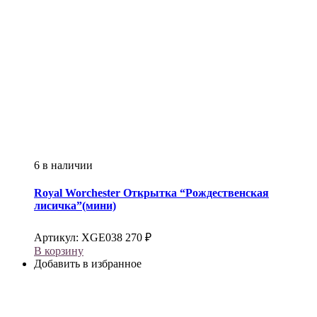
6 в наличии
Royal Worchester
Открытка “Рождественская
лисичка”(мини)
Артикул:
XGE038
270
₽
В корзину
Добавить в избранное