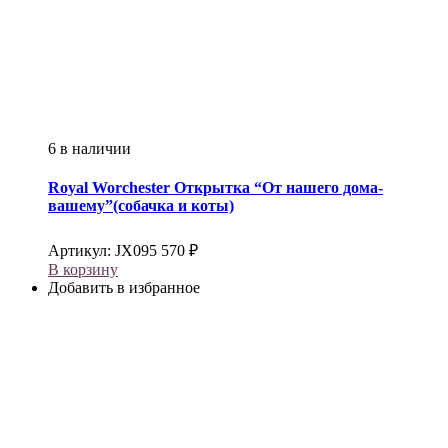
6 в наличии
Royal Worchester
Открытка “От нашего дома-
вашему”(собачка и коты)
Артикул:
JX095
570
₽
В корзину
Добавить в избранное