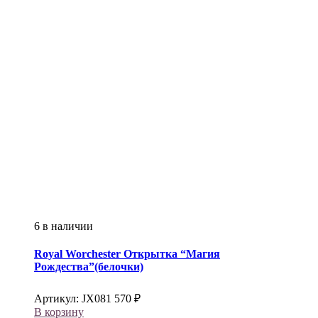
6 в наличии
Royal Worchester
Открытка “Магия
Рождества”(белочки)
Артикул:
JX081
570
₽
В корзину