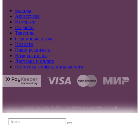
Бренды
Аксессуары
Интерьер
Подарки
Текстиль
Сервировка стола
Новости
Наши реквизиты
Возврат товара
Доставка и оплата
Политика конфиденциальности
"Lutece Boutique" © 2026. Разработка и поддержка
ITonly.ru