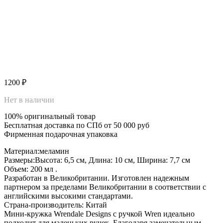
1200
₽
Нет в наличии
100% оригинальный товар
Бесплатная доставка по СПб от 50 000 руб
Фирменная подарочная упаковка
Материал:меламин
Размеры:Высота: 6,5 см, Длина: 10 см, Ширина: 7,7 см
Объем: 200 мл .
Разработан в Великобритании. Изготовлен надежным
партнером за пределами Великобритании в соответствии с
английскими высокими стандартами.
Страна-производитель: Китай
Мини-кружка Wrendale Designs с ручкой Wren идеально
подходит для маленьких ручек. Благодаря замечательным