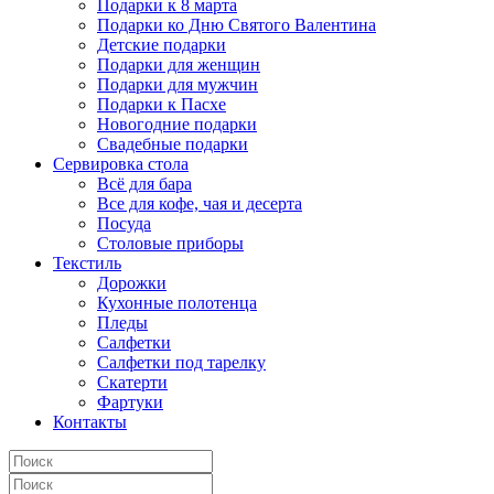
Подарки к 8 марта
Подарки ко Дню Святого Валентина
Детские подарки
Подарки для женщин
Подарки для мужчин
Подарки к Пасхе
Новогодние подарки
Свадебные подарки
Сервировка стола
Всё для бара
Все для кофе, чая и десерта
Посуда
Столовые приборы
Текстиль
Дорожки
Кухонные полотенца
Пледы
Салфетки
Салфетки под тарелку
Скатерти
Фартуки
Контакты