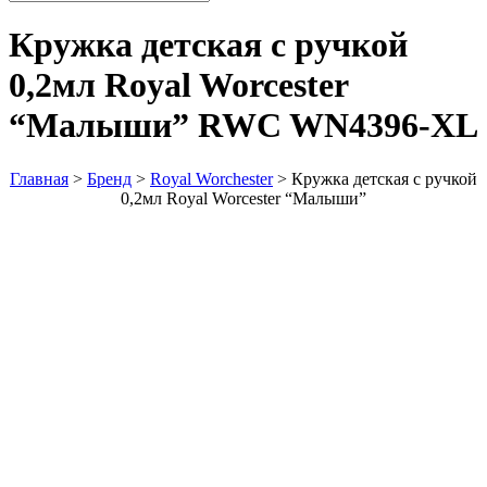
Кружка детская с ручкой
0,2мл Royal Worcester
“Малыши”
RWC WN4396-XL
Главная
>
Бренд
>
Royal Worchester
>
Кружка детская с ручкой
0,2мл Royal Worcester “Малыши”