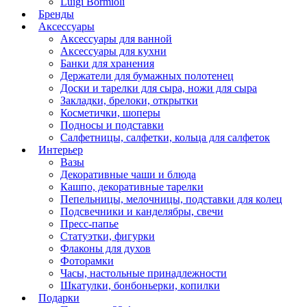
Luigi Bormioli
Бренды
Аксессуары
Аксессуары для ванной
Аксессуары для кухни
Банки для хранения
Держатели для бумажных полотенец
Доски и тарелки для сыра, ножи для сыра
Закладки, брелоки, открытки
Косметички, шоперы
Подносы и подставки
Салфетницы, салфетки, кольца для салфеток
Интерьер
Вазы
Декоративные чаши и блюда
Кашпо, декоративные тарелки
Пепельницы, мелочницы, подставки для колец
Подсвечники и канделябры, свечи
Пресс-папье
Статуэтки, фигурки
Флаконы для духов
Фоторамки
Часы, настольные принадлежности
Шкатулки, бонбоньерки, копилки
Подарки