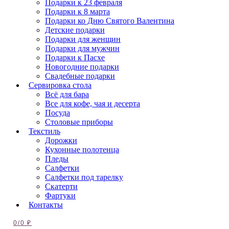
Подарки к 23 февраля
Подарки к 8 марта
Подарки ко Дню Святого Валентина
Детские подарки
Подарки для женщин
Подарки для мужчин
Подарки к Пасхе
Новогодние подарки
Свадебные подарки
Сервировка стола
Всё для бара
Все для кофе, чая и десерта
Посуда
Столовые приборы
Текстиль
Дорожки
Кухонные полотенца
Пледы
Салфетки
Салфетки под тарелку
Скатерти
Фартуки
Контакты
0
/
0
₽