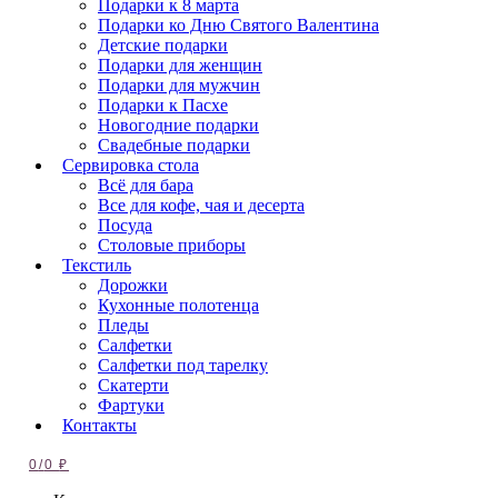
Подарки к 8 марта
Подарки ко Дню Святого Валентина
Детские подарки
Подарки для женщин
Подарки для мужчин
Подарки к Пасхе
Новогодние подарки
Свадебные подарки
Сервировка стола
Всё для бара
Все для кофе, чая и десерта
Посуда
Столовые приборы
Текстиль
Дорожки
Кухонные полотенца
Пледы
Салфетки
Салфетки под тарелку
Скатерти
Фартуки
Контакты
0
/
0
₽