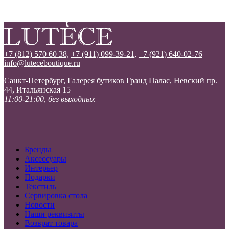
+7 (812) 570 60 38,
+7 (911) 099-39-21,
+7 (921) 640-02-76
info@luteceboutique.ru
Санкт-Петербург, Галерея бутиков Гранд Палас, Невский пр.
44, Итальянская 15
11:00-21:00, без выходных
Бренды
Аксессуары
Интерьер
Подарки
Текстиль
Сервировка стола
Новости
Наши реквизиты
Возврат товара