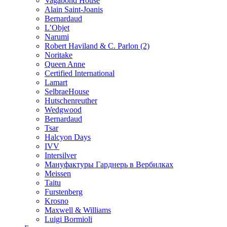
Vagabond House
Alain Saint-Joanis
Bernardaud
L’Objet
Narumi
Robert Haviland & C. Parlon (2)
Noritakе
Queen Anne
Certified International
Lamart
SelbraeHouse
Hutschenreuther
Wedgwood
Bernardaud
Tsar
Halcyon Days
IVV
Intersilver
Мануфактуры Гарднерь в Вербилках
Meissen
Taitu
Furstenberg
Krosno
Maxwell & Williams
Luigi Bormioli