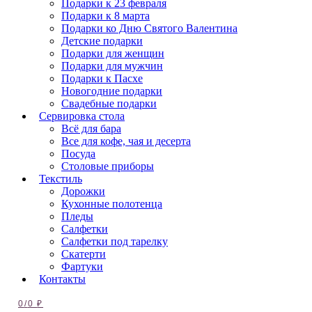
Подарки к 23 февраля
Подарки к 8 марта
Подарки ко Дню Святого Валентина
Детские подарки
Подарки для женщин
Подарки для мужчин
Подарки к Пасхе
Новогодние подарки
Свадебные подарки
Сервировка стола
Всё для бара
Все для кофе, чая и десерта
Посуда
Столовые приборы
Текстиль
Дорожки
Кухонные полотенца
Пледы
Салфетки
Салфетки под тарелку
Скатерти
Фартуки
Контакты
0
/
0
₽