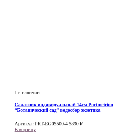
1 в наличии
Салатник индивидуальный 14см
Portmeirion
“Ботанический сад” водосбор экзотика
Артикул:
PRT-EG05500-4
5890
₽
В корзину