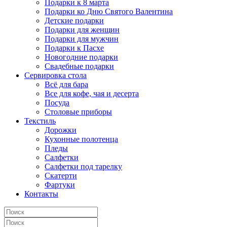
Подарки к 8 марта
Подарки ко Дню Святого Валентина
Детские подарки
Подарки для женщин
Подарки для мужчин
Подарки к Пасхе
Новогодние подарки
Свадебные подарки
Сервировка стола
Всё для бара
Все для кофе, чая и десерта
Посуда
Столовые приборы
Текстиль
Дорожки
Кухонные полотенца
Пледы
Салфетки
Салфетки под тарелку
Скатерти
Фартуки
Контакты