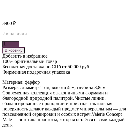
3900
₽
2 в наличии
Количество
В корзину
Добавить в избранное
100% оригинальный товар
Бесплатная доставка по СПб от 50 000 руб
Фирменная подарочная упаковка
Материал: фарфор
Размеры: диаметр 11см, высота 4см, глубина 3,8см
Современная коллекция с лаконичными формами и
благородной природной палитрой. Чистые линии,
сбалансированные пропорции и приятная тактильная
поверхность делают каждый предмет универсальным — для
повседневной сервировки и особых встреч.Valerie Concept
Mate — эстетика простоты, которая остаётся с вами каждый
день.