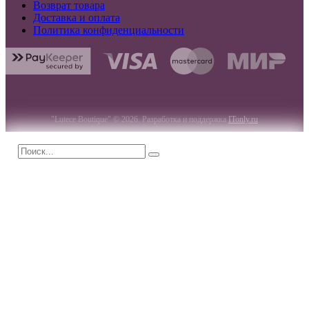
Возврат товара
Доставка и оплата
Политика конфиденциальности
"Lutece Boutique" © 2026. Разработка и поддержка
ITonly.ru