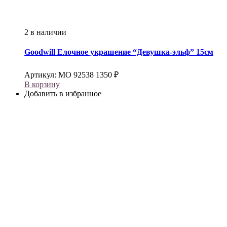
2 в наличии
Goodwill
Елочное украшение “Девушка-эльф” 15см
Артикул:
МО 92538
1350
₽
В корзину
Добавить в избранное