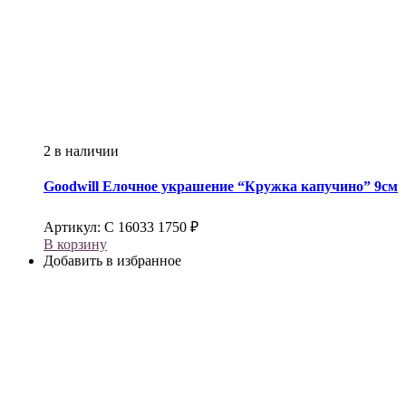
2 в наличии
Goodwill
Елочное украшение “Кружка капучино” 9см
Артикул:
С 16033
1750
₽
В корзину
Добавить в избранное