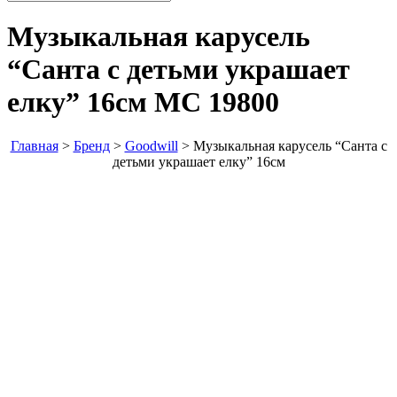
Музыкальная карусель
“Санта с детьми украшает
елку” 16см
MC 19800
Главная
>
Бренд
>
Goodwill
>
Музыкальная карусель “Санта с
детьми украшает елку” 16см