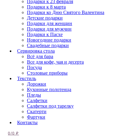
Подарки к 23 февраля
Подарки к 8 марта
Подарки ко Дню Святого Валентина
Детские подарки
Подарки для женщин
Подарки для мужчин
Подарки к Пасхе
Новогодние подарки
Свадебные подарки
Сервировка стола
Всё для бара
Все для кофе, чая и десерта
Посуда
Столовые приборы
Текстиль
Дорожки
Кухонные полотенца
Пледы
Салфетки
Салфетки под тарелку
Скатерти
Фартуки
Контакты
0
/
0
₽