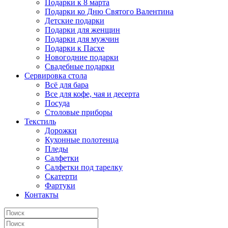
Подарки к 8 марта
Подарки ко Дню Святого Валентина
Детские подарки
Подарки для женщин
Подарки для мужчин
Подарки к Пасхе
Новогодние подарки
Свадебные подарки
Сервировка стола
Всё для бара
Все для кофе, чая и десерта
Посуда
Столовые приборы
Текстиль
Дорожки
Кухонные полотенца
Пледы
Салфетки
Салфетки под тарелку
Скатерти
Фартуки
Контакты