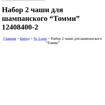
Набор 2 чаши для
шампанского “Томми”
12408400-2
Главная
>
Бренд
>
St. Louis
>
Набор 2 чаши для шампанского
“Томми”