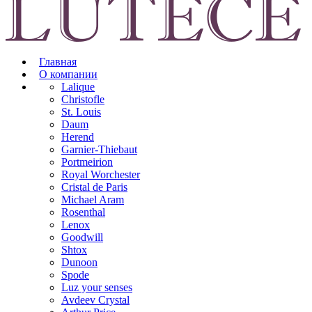
Главная
О компании
Lalique
Christofle
St. Louis
Daum
Herend
Garnier-Thiebaut
Portmeirion
Royal Worchester
Cristal de Paris
Michael Aram
Rosenthal
Lenox
Goodwill
Shtox
Dunoon
Spode
Luz your senses
Avdeev Crystal