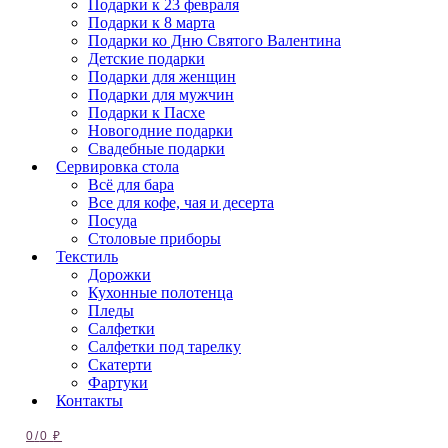
Подарки к 23 февраля
Подарки к 8 марта
Подарки ко Дню Святого Валентина
Детские подарки
Подарки для женщин
Подарки для мужчин
Подарки к Пасхе
Новогодние подарки
Свадебные подарки
Сервировка стола
Всё для бара
Все для кофе, чая и десерта
Посуда
Столовые приборы
Текстиль
Дорожки
Кухонные полотенца
Пледы
Салфетки
Салфетки под тарелку
Скатерти
Фартуки
Контакты
0
/
0
₽