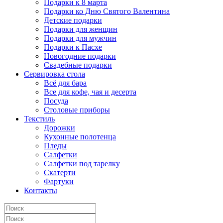
Подарки к 8 марта
Подарки ко Дню Святого Валентина
Детские подарки
Подарки для женщин
Подарки для мужчин
Подарки к Пасхе
Новогодние подарки
Свадебные подарки
Сервировка стола
Всё для бара
Все для кофе, чая и десерта
Посуда
Столовые приборы
Текстиль
Дорожки
Кухонные полотенца
Пледы
Салфетки
Салфетки под тарелку
Скатерти
Фартуки
Контакты