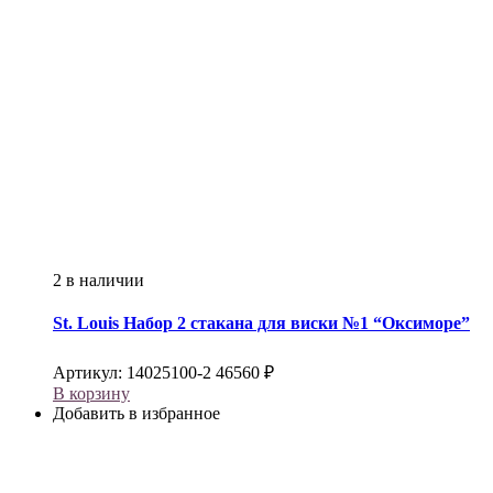
2 в наличии
St. Louis
Набор 2 стакана для виски №1 “Оксиморе”
Артикул:
14025100-2
46560
₽
В корзину
Добавить в избранное