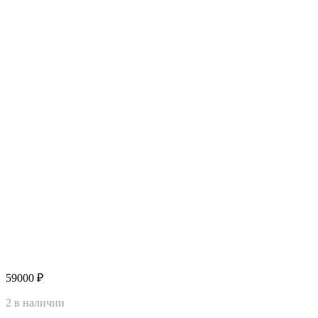
59000
₽
2 в наличии