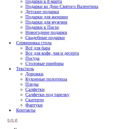
Подарки к 8 марта
Подарки ко Дню Святого Валентина
Детские подарки
Подарки для женщин
Подарки для мужчин
Подарки к Пасхе
Новогодние подарки
Свадебные подарки
Сервировка стола
Всё для бара
Все для кофе, чая и десерта
Посуда
Столовые приборы
Текстиль
Дорожки
Кухонные полотенца
Пледы
Салфетки
Салфетки под тарелку
Скатерти
Фартуки
Контакты
0
/
0
₽