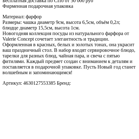
Бесплатная доставка по СПб от 50 000 руб
Фирменная подарочная упаковка
Материал: фарфор
Размеры: чашка диаметр 9см, высота 6,5см, объём 0,2л;
блюдце диаметр 15,5см, высота 1см.
Новогодняя коллекция посуды из натурального фарфора от
Valerie Concept сочетает элегантность и традиции.
Оформленная в красных, белых и золотых тонах, она украсит
ваш праздничный стол. В набор входят сервировочное блюдо,
тарелки для разных блюд, чайная пара, и свеча с пятью
фитилями. Каждый предмет создан с вниманием к деталям и
поставляется в подарочной упаковке. Пусть Новый год станет
волшебным и запоминающимся!
Артикул:
4630127553385
Бренд: