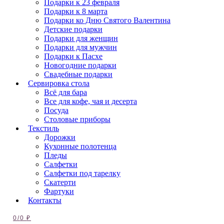
Подарки к 23 февраля
Подарки к 8 марта
Подарки ко Дню Святого Валентина
Детские подарки
Подарки для женщин
Подарки для мужчин
Подарки к Пасхе
Новогодние подарки
Свадебные подарки
Сервировка стола
Всё для бара
Все для кофе, чая и десерта
Посуда
Столовые приборы
Текстиль
Дорожки
Кухонные полотенца
Пледы
Салфетки
Салфетки под тарелку
Скатерти
Фартуки
Контакты
0
/
0
₽