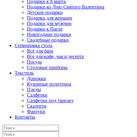
Подарки к 8 марта
Подарки ко Дню Святого Валентина
Детские подарки
Подарки для женщин
Подарки для мужчин
Подарки к Пасхе
Новогодние подарки
Свадебные подарки
Сервировка стола
Всё для бара
Все для кофе, чая и десерта
Посуда
Столовые приборы
Текстиль
Дорожки
Кухонные полотенца
Пледы
Салфетки
Салфетки под тарелку
Скатерти
Фартуки
Контакты