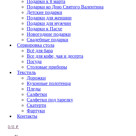
Подарки к 8 марта
Подарки ко Дню Святого Валентина
Детские подарки
Подарки для женщин
Подарки для мужчин
Подарки к Пасхе
Новогодние подарки
Свадебные подарки
Сервировка стола
Всё для бара
Все для кофе, чая и десерта
Посуда
Столовые приборы
Текстиль
Дорожки
Кухонные полотенца
Пледы
Салфетки
Салфетки под тарелку
Скатерти
Фартуки
Контакты
0
/
0
₽