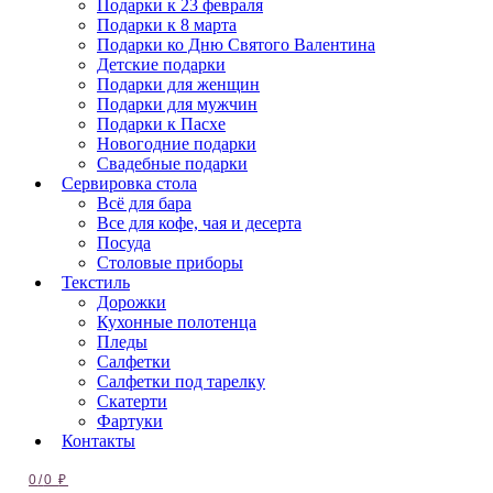
Подарки к 23 февраля
Подарки к 8 марта
Подарки ко Дню Святого Валентина
Детские подарки
Подарки для женщин
Подарки для мужчин
Подарки к Пасхе
Новогодние подарки
Свадебные подарки
Сервировка стола
Всё для бара
Все для кофе, чая и десерта
Посуда
Столовые приборы
Текстиль
Дорожки
Кухонные полотенца
Пледы
Салфетки
Салфетки под тарелку
Скатерти
Фартуки
Контакты
0
/
0
₽