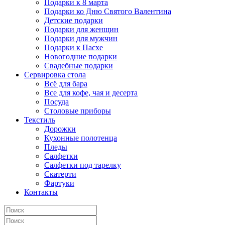
Подарки к 8 марта
Подарки ко Дню Святого Валентина
Детские подарки
Подарки для женщин
Подарки для мужчин
Подарки к Пасхе
Новогодние подарки
Свадебные подарки
Сервировка стола
Всё для бара
Все для кофе, чая и десерта
Посуда
Столовые приборы
Текстиль
Дорожки
Кухонные полотенца
Пледы
Салфетки
Салфетки под тарелку
Скатерти
Фартуки
Контакты