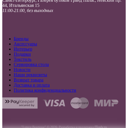
Санкт-Петербург, Галерея бутиков Гранд Палас, Невский пр.
44, Итальянская 15
11:00-21:00, без выходных
Бренды
Аксессуары
Интерьер
Подарки
Текстиль
Сервировка стола
Новости
Наши реквизиты
Возврат товара
Доставка и оплата
Политика конфиденциальности
"Lutece Boutique" © 2026. Разработка и поддержка
ITonly.ru