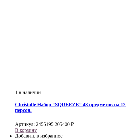
1 в наличии
Christofle
Набор “SQUEEZE” 48 предметов на 12
персон.
Артикул:
2455195
205400
₽
В корзину
Добавить в избранное