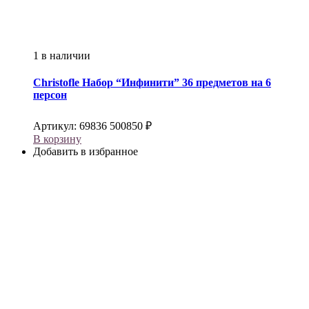
1 в наличии
Christofle
Набор “Инфинити” 36 предметов на 6
персон
Артикул:
69836
500850
₽
В корзину
Добавить в избранное