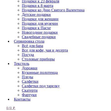
Подарки к 23 февраля
Подарки к 8 марта
Подарки ко Дню Святого Валентина
Детские подарки
Подарки для женщин
Подарки для мужчин
Подарки к Пасхе
Новогодние подарки
Свадебные подарки
Сервировка стола
Всё для бара
Все для кофе, чая и десерта
Посуда
Столовые приборы
Текстиль
Дорожки
Кухонные полотенца
Пледы
Салфетки
Салфетки под тарелку
Скатерти
Фартуки
Контакты
0
/
0
₽