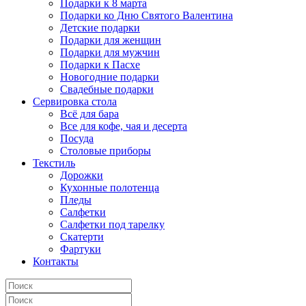
Подарки к 8 марта
Подарки ко Дню Святого Валентина
Детские подарки
Подарки для женщин
Подарки для мужчин
Подарки к Пасхе
Новогодние подарки
Свадебные подарки
Сервировка стола
Всё для бара
Все для кофе, чая и десерта
Посуда
Столовые приборы
Текстиль
Дорожки
Кухонные полотенца
Пледы
Салфетки
Салфетки под тарелку
Скатерти
Фартуки
Контакты