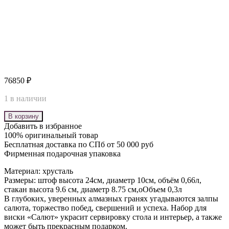
76850
₽
1 в наличии
В корзину
Добавить в избранное
100% оригинальный товар
Бесплатная доставка по СПб от 50 000 руб
Фирменная подарочная упаковка
Материал: хрусталь
Размеры: штоф высота 24см, диаметр 10см, объём 0,66л,
стакан высота 9.6 см, диаметр 8.75 см,оОбъем 0,3л
В глубоких, уверенных алмазных гранях угадываются залпы
салюта, торжество побед, свершений и успеха. Набор для
виски «Салют» украсит сервировку стола и интерьер, а также
может быть прекрасным подарком.