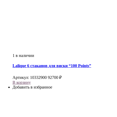
1 в наличии
Lalique
6 стаканов для виски “100 Points”
Артикул:
10332900
92700
₽
В корзину
Добавить в избранное