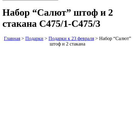
Набор “Салют” штоф и 2
стакана
С475/1-С475/3
Главная
>
Подарки
>
Подарки к 23 февраля
>
Набор “Салют”
штоф и 2 стакана