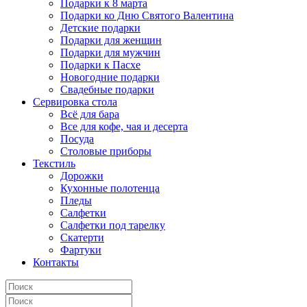
Подарки к 8 марта
Подарки ко Дню Святого Валентина
Детские подарки
Подарки для женщин
Подарки для мужчин
Подарки к Пасхе
Новогодние подарки
Свадебные подарки
Сервировка стола
Всё для бара
Все для кофе, чая и десерта
Посуда
Столовые приборы
Текстиль
Дорожки
Кухонные полотенца
Пледы
Салфетки
Салфетки под тарелку
Скатерти
Фартуки
Контакты