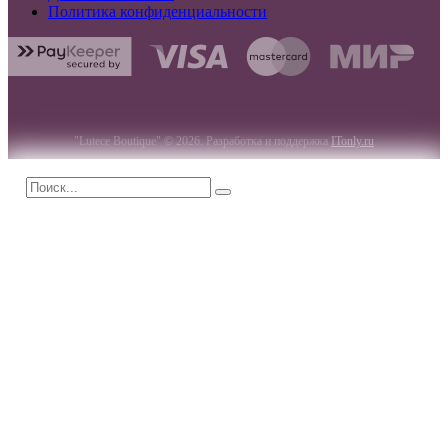
Политика конфиденциальности
"Lutece Boutique" © 2026. Разработка и поддержка
ITonly.ru