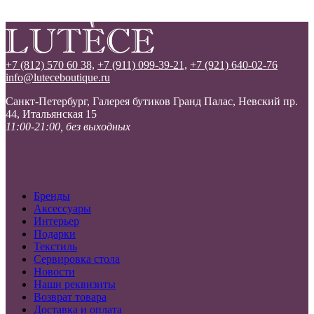
+7 (812) 570 60 38,
+7 (911) 099-39-21,
+7 (921) 640-02-76
info@luteceboutique.ru
Санкт-Петербург, Галерея бутиков Гранд Палас, Невский пр.
44, Итальянская 15
11:00-21:00, без выходных
Бренды
Аксессуары
Интерьер
Подарки
Текстиль
Сервировка стола
Новости
Наши реквизиты
Возврат товара
Доставка и оплата