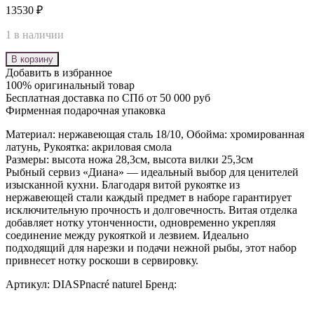
13530
₽
1 в наличии
В корзину
Добавить в избранное
100% оригинальный товар
Бесплатная доставка по СПб от 50 000 руб
Фирменная подарочная упаковка
Материал: нержавеющая сталь 18/10, Обойма: хромированная
латунь, Рукоятка: акриловая смола
Размеры: высота ножа 28,3см, высота вилки 25,3см
Рыбный сервиз «Диана» — идеальный выбор для ценителей
изысканной кухни. Благодаря витой рукоятке из
нержавеющей стали каждый предмет в наборе гарантирует
исключительную прочность и долговечность. Витая отделка
добавляет нотку утонченности, одновременно укрепляя
соединение между рукояткой и лезвием. Идеально
подходящий для нарезки и подачи нежной рыбы, этот набор
привнесет нотку роскоши в сервировку.
Артикул:
DIASPnacré naturel
Бренд: