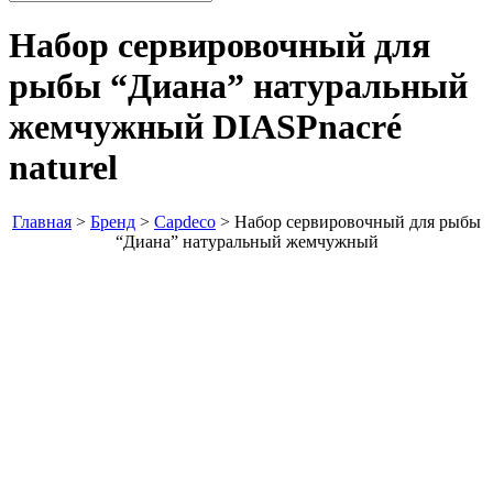
Набор сервировочный для
рыбы “Диана” натуральный
жемчужный
DIASPnacré
naturel
Главная
>
Бренд
>
Capdeco
>
Набор сервировочный для рыбы
“Диана” натуральный жемчужный