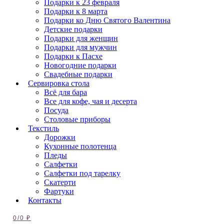
Подарки к 23 февраля
Подарки к 8 марта
Подарки ко Дню Святого Валентина
Детские подарки
Подарки для женщин
Подарки для мужчин
Подарки к Пасхе
Новогодние подарки
Свадебные подарки
Сервировка стола
Всё для бара
Все для кофе, чая и десерта
Посуда
Столовые приборы
Текстиль
Дорожки
Кухонные полотенца
Пледы
Салфетки
Салфетки под тарелку
Скатерти
Фартуки
Контакты
0
/
0
₽