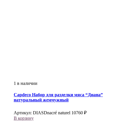
1 в наличии
Capdeco
Набор для разделки мяса “Диана”
натуральный жемчужный
Артикул:
DIASDnacré naturel
10760
₽
В корзину