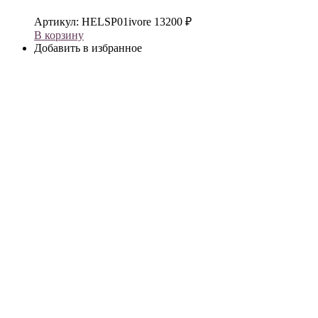
Артикул:
HELSP01ivore
13200
₽
В корзину
Добавить в избранное