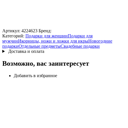
Артикул:
4224623
Бренд:
Категорий:
Подарки для женщин
Подарки для
мужчин
Икорницы, ножи и ложки для икры
Новогодние
подарки
Отдельные предметы
Свадебные подарки
Доставка и оплата
Возможно, вас заинтересует
Добавить в избранное