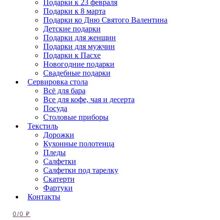
Подарки к 23 февраля
Подарки к 8 марта
Подарки ко Дню Святого Валентина
Детские подарки
Подарки для женщин
Подарки для мужчин
Подарки к Пасхе
Новогодние подарки
Свадебные подарки
Сервировка стола
Всё для бара
Все для кофе, чая и десерта
Посуда
Столовые приборы
Текстиль
Дорожки
Кухонные полотенца
Пледы
Салфетки
Салфетки под тарелку
Скатерти
Фартуки
Контакты
0
/
0
₽