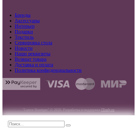
Бренды
Аксессуары
Интерьер
Подарки
Текстиль
Сервировка стола
Новости
Наши реквизиты
Возврат товара
Доставка и оплата
Политика конфиденциальности
"Lutece Boutique" © 2026. Разработка и поддержка
ITonly.ru