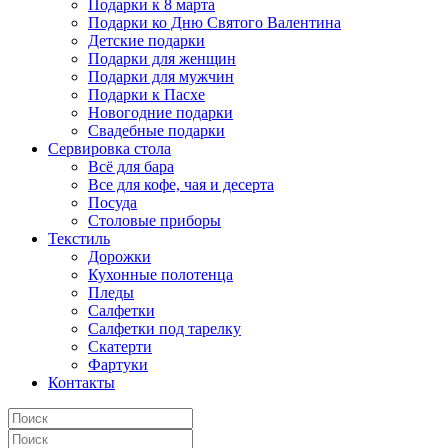
Подарки к 8 марта
Подарки ко Дню Святого Валентина
Детские подарки
Подарки для женщин
Подарки для мужчин
Подарки к Пасхе
Новогодние подарки
Свадебные подарки
Сервировка стола
Всё для бара
Все для кофе, чая и десерта
Посуда
Столовые приборы
Текстиль
Дорожки
Кухонные полотенца
Пледы
Салфетки
Салфетки под тарелку
Скатерти
Фартуки
Контакты