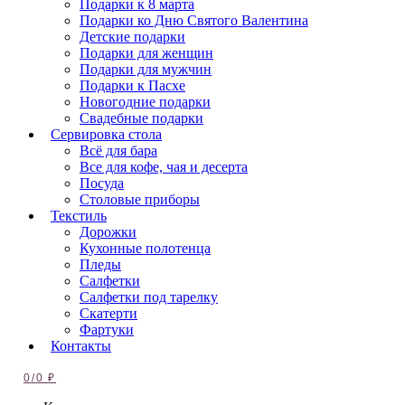
Подарки к 8 марта
Подарки ко Дню Святого Валентина
Детские подарки
Подарки для женщин
Подарки для мужчин
Подарки к Пасхе
Новогодние подарки
Свадебные подарки
Сервировка стола
Всё для бара
Все для кофе, чая и десерта
Посуда
Столовые приборы
Текстиль
Дорожки
Кухонные полотенца
Пледы
Салфетки
Салфетки под тарелку
Скатерти
Фартуки
Контакты
0
/
0
₽