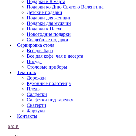
Подарки к 8 марта
Подарки ко Дню Святого Валентина
Детские подарки
Подарки для женщин
Подарки для мужчин
Подарки к Пасхе
Новогодние подарки
Свадебные подарки
Сервировка стола
Всё для бара
Все для кофе, чая и десерта
Посуда
Столовые приборы
Текстиль
Дорожки
Кухонные полотенца
Пледы
Салфетки
Салфетки под тарелку
Скатерти
Фартуки
Контакты
0
/
0
₽