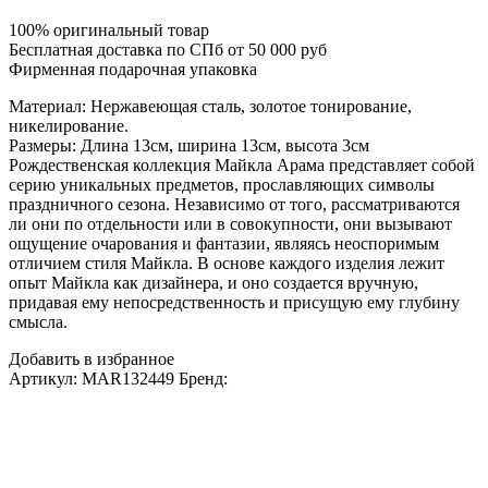
100% оригинальный товар
Бесплатная доставка по СПб от 50 000 руб
Фирменная подарочная упаковка
Материал: Нержавеющая сталь, золотое тонирование,
никелирование.
Размеры: Длина 13см, ширина 13см, высота 3см
Рождественская коллекция Майкла Арама представляет собой
серию уникальных предметов, прославляющих символы
праздничного сезона. Независимо от того, рассматриваются
ли они по отдельности или в совокупности, они вызывают
ощущение очарования и фантазии, являясь неоспоримым
отличием стиля Майкла. В основе каждого изделия лежит
опыт Майкла как дизайнера, и оно создается вручную,
придавая ему непосредственность и присущую ему глубину
смысла.
Добавить в избранное
Артикул:
MAR132449
Бренд: