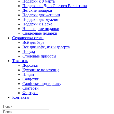
Подарки к 8 марта
Подарки ко Дню Святого Валентина
Детские подарки
Подарки для женщин
Подарки для мужчин
Подарки к Пасхе
Новогодние подарки
Свадебные подарки
Сервировка стола
Всё для бара
Все для кофе, чая и десерта
Посуда
Столовые приборы
Текстиль
Дорожки
Кухонные полотенца
Пледы
Салфетки
Салфетки под тарелку
Скатерти
Фартуки
Контакты