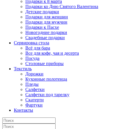
Подарки к 8 марта
Подарки ко Дню Святого Валентина
Детские подарки
Подарки для женщин
Подарки для мужчин
Подарки к Пасхе
Новогодние подарки
Свадебные подарки
Сервировка стола
Всё для бара
Все для кофе, чая и десерта
Посуда
Столовые приборы
Текстиль
Дорожки
Кухонные полотенца
Пледы
Салфетки
Салфетки под тарелку
Скатерти
Фартуки
Контакты