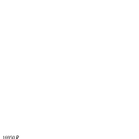
16950
₽