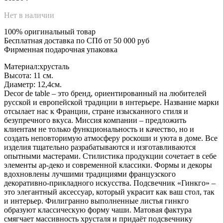
Нет в наличии
100% оригинальный товар
Бесплатная доставка по СПб от 50 000 руб
Фирменная подарочная упаковка
Материал:хрусталь
Высота: 11 см.
Диаметр: 12,4см.
Decor de table – это бренд, ориентированный на любителей
русской и европейской традиции в интерьере. Название марки
отсылает нас к Франции, стране изысканного стиля и
безупречного вкуса. Миссия компании – предложить
клиентам не только функциональность и качество, но и
создать неповторимую атмосферу роскоши и уюта в доме. Все
изделия тщательно разрабатываются и изготавливаются
опытными мастерами. Стилистика продукции сочетает в себе
элементы ар-деко и современной классики. Формы и декоры
вдохновлены лучшими традициями французского
декоративно-прикладного искусства. Подсвечник «Гинкго» –
это элегантный аксессуар, который украсит как ваш стол, так
и интерьер. Филигранно выполненные листья гинкго
образуют классическую форму чаши. Матовая фактура
смягчает массивность хрусталя и придаёт подсвечнику