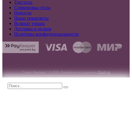
Текстиль
Сервировка стола
Новости
Наши реквизиты
Возврат товара
Доставка и оплата
Политика конфиденциальности
"Lutece Boutique" © 2026. Разработка и поддержка
ITonly.ru