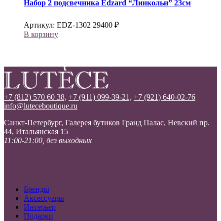
Набор 2 подсвечника
Edzard
“Линкольн” 23см
Артикул:
EDZ-1302
29400
₽
В корзину
+7 (812) 570 60 38,
+7 (911) 099-39-21,
+7 (921) 640-02-76
info@luteceboutique.ru
Санкт-Петербург, Галерея бутиков Гранд Палас, Невский пр.
44, Итальянская 15
11:00-21:00, без выходных
Бренды
Аксессуары
Интерьер
Подарки