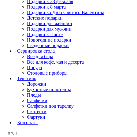
Подарки к 23 февраля
Подарки к 8 марта
Подарки ко Дню Святого Валентина
Детские подарки
Подарки для женщин
Подарки для мужчин
Подарки к Пасхе
Новогодние подарки
Свадебные подарки
Сервировка стола
Всё для бара
Все для кофе, чая и десерта
Посуда
Столовые приборы
Текстиль
Дорожки
Кухонные полотенца
Пледы
Салфетки
Салфетки под тарелку
Скатерти
Фартуки
Контакты
0
/
0
₽