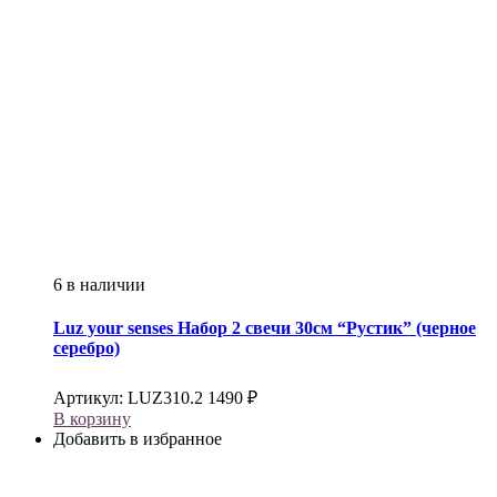
6 в наличии
Luz your senses
Набор 2 свечи 30см “Рустик” (черное
серебро)
Артикул:
LUZ310.2
1490
₽
В корзину
Добавить в избранное