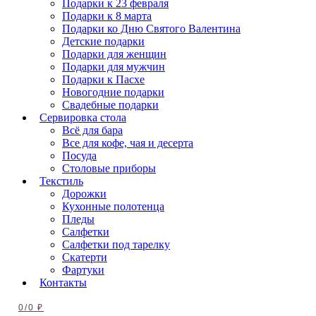
Подарки к 23 февраля
Подарки к 8 марта
Подарки ко Дню Святого Валентина
Детские подарки
Подарки для женщин
Подарки для мужчин
Подарки к Пасхе
Новогодние подарки
Свадебные подарки
Сервировка стола
Всё для бара
Все для кофе, чая и десерта
Посуда
Столовые приборы
Текстиль
Дорожки
Кухонные полотенца
Пледы
Салфетки
Салфетки под тарелку
Скатерти
Фартуки
Контакты
0
/
0
₽