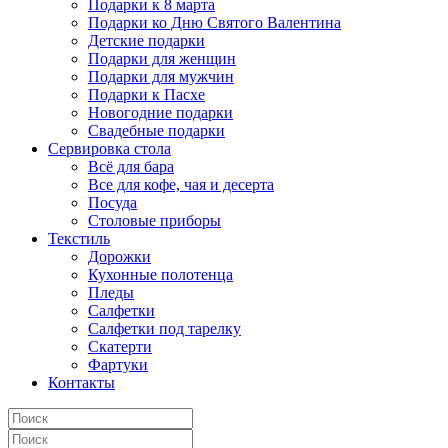
Подарки к 8 марта
Подарки ко Дню Святого Валентина
Детские подарки
Подарки для женщин
Подарки для мужчин
Подарки к Пасхе
Новогодние подарки
Свадебные подарки
Сервировка стола
Всё для бара
Все для кофе, чая и десерта
Посуда
Столовые приборы
Текстиль
Дорожки
Кухонные полотенца
Пледы
Салфетки
Салфетки под тарелку
Скатерти
Фартуки
Контакты