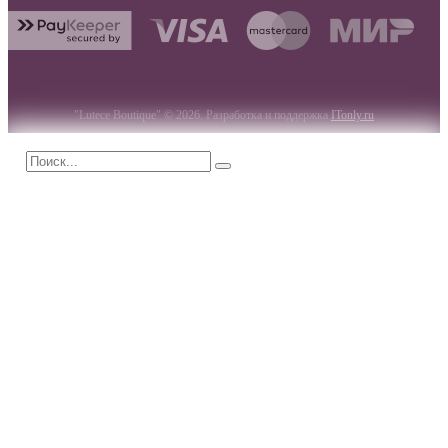
"Lutece Boutique" © 2026. Разработка и поддержка
ITonly.ru