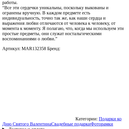
работы.
“Все эти сердечки уникальны, поскольку выкованы и
огранены вручную. В каждом предмете есть
индивидуальность, точно так же, как наши сердца и
выражения любви отличаются от человека к человеку, от
момента к моменту. Я полагаю, что, когда мы используем эти
простые предметы, они служат ностальгическими
воспоминаниями о любви.”
Артикул:
MAR132358
Бренд:
Категории:
Подарки ко
Дню Святого Валентина
Свадебные подарки
Фоторамки