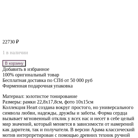
22730
₽
1 в наличии
В корзину
Добавить в избранное
100% оригинальный товар
Бесплатная доставка по СПб от 50 000 руб
Фирменная подарочная упаковка
Материал: золотистое тонирование
Размеры: рамки 22,8х17,8см, фото 10х15см
Коллекция Heart создана вокруг простого, но универсального
символа любви, надежды, дружбы и заботы. Форма сердца
вызывает мгновенный отклик у всех нас и несет в себе целый
мир значений, который меняется в зависимости от намерений
как дарителя, так и получателя. В версии Арама классический
мотив интерпретирован с помощью древних техник ручной