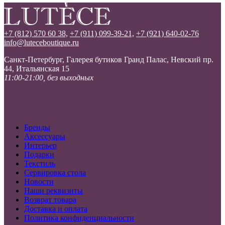
+7 (812) 570 60 38,
+7 (911) 099-39-21,
+7 (921) 640-02-76
info@luteceboutique.ru
Санкт-Петербург, Галерея бутиков Гранд Палас, Невский пр.
44, Итальянская 15
11:00-21:00, без выходных
Бренды
Аксессуары
Интерьер
Подарки
Текстиль
Сервировка стола
Новости
Наши реквизиты
Возврат товара
Доставка и оплата
Политика конфиденциальности