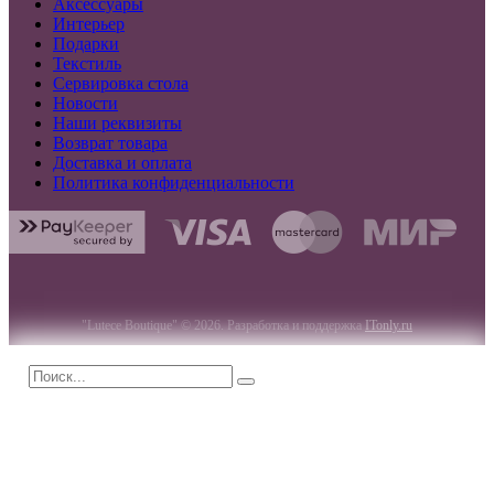
Аксессуары
Интерьер
Подарки
Текстиль
Сервировка стола
Новости
Наши реквизиты
Возврат товара
Доставка и оплата
Политика конфиденциальности
"Lutece Boutique" © 2026. Разработка и поддержка
ITonly.ru