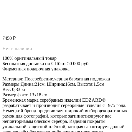
7450
₽
Нет в наличии
100% оригинальный товар
Бесплатная доставка по СПб от 50 000 руб
Фирменная подарочная упаковка
Материал: Посеребрение,черная бархатная подложка
Размеры:Длина:21см, Ширина:16см, Высота:1,5см
Вес: 0,33 кг
Размер фото: 13х18 см.
Бременская марка серебряных изделий EDZARD®
разрабатывает и производит серебряные изделия с 1975 года.
Немецкий бренд представляет широкий выбор декоративных
рамок для фотографий, которые загипнотизируют вас
неповторимым блеском серебра. Изделия покрыты
уникальной защитной плёнкой, которая гарантирует долгий
срок службы без какого-либо специального ухода.