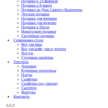
Подарки к 23 февраля
Подарки к 8 марта
Подарки ко Дню Святого Валентина
Детские подарки
Подарки для женщин
Подарки для мужчин
Подарки к Пасхе
Новогодние подарки
Свадебные подарки
Сервировка стола
Всё для бара
Все для кофе, чая и десерта
Посуда
Столовые приборы
Текстиль
Дорожки
Кухонные полотенца
Пледы
Салфетки
Салфетки под тарелку
Скатерти
Фартуки
Контакты
0
/
0
₽