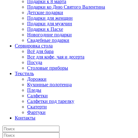
Подарки к 8 марта
Подарки ко Дню Святого Валентина
Детские подарки
Подарки для женщин
Подарки для мужчин
Подарки к Пасхе
Новогодние подарки
Свадебные подарки
Сервировка стола
Всё для бара
Все для кофе, чая и десерта
Посуда
Столовые приборы
Текстиль
Дорожки
Кухонные полотенца
Пледы
Салфетки
Салфетки под тарелку
Скатерти
Фартуки
Контакты