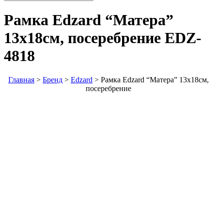
Рамка Edzard “Матера”
13х18см, посеребрение
EDZ-
4818
Главная
>
Бренд
>
Edzard
>
Рамка Edzard “Матера” 13х18см,
посеребрение