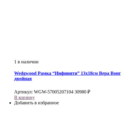
1 в наличии
Wedgwood
Рамка “Инфинити” 13х18см Вера Вонг
двойная
Артикул:
WGW-57005207104
30980
₽
В корзину
Добавить в избранное