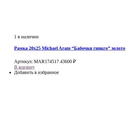
1 в наличии
Рамка 20х25
Michael Aram
“Бабочки гинкго” золото
Артикул:
MAR174517
43600
₽
В корзину
Добавить в избранное