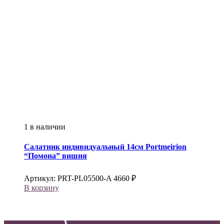
1 в наличии
Салатник индивидуальный 14см
Portmeirion
“Помона” вишня
Артикул:
PRT-PL05500-A
4660
₽
В корзину