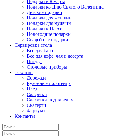
Подарки к 8 марта
Подарки ко Дню Святого Валентина
Детские подарки
Подарки для женщин
Подарки для мужчин
Подарки к Пасхе
Новогодние подарки
Свадебные подарки
Сервировка стола
Всё для бара
Все для кофе, чая и десерта
Посуда
Столовые приборы
Текстиль
Дорожки
Кухонные полотенца
Пледы
Салфетки
Салфетки под тарелку
Скатерти
Фартуки
Контакты