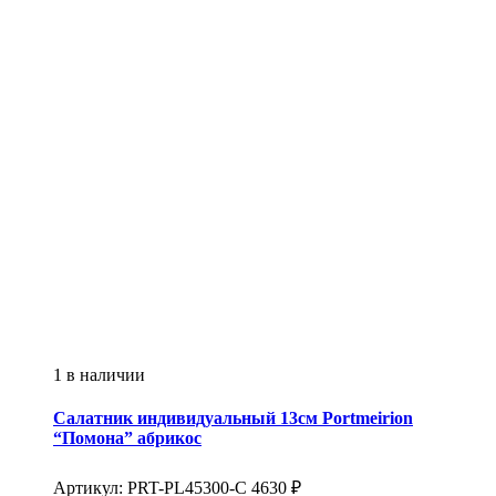
1 в наличии
Салатник индивидуальный 13см
Portmeirion
“Помона” абрикос
Артикул:
PRT-PL45300-C
4630
₽