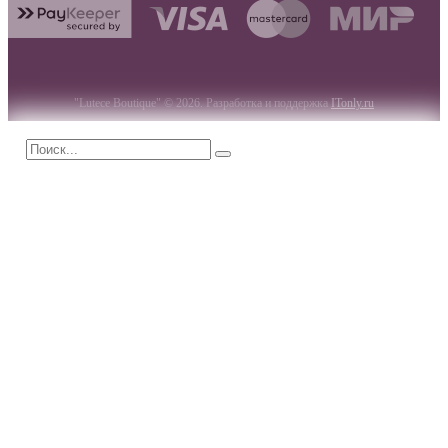
"Lutece Boutique" © 2026. Разработка и поддержка
ITonly.ru