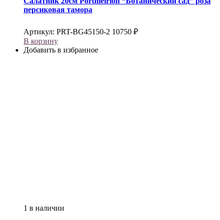
Салатник 20см
Portmeirion
“Ботанический сад” роза
персиковая тамора
Артикул:
PRT-BG45150-2
10750
₽
В корзину
Добавить в избранное
1 в наличии