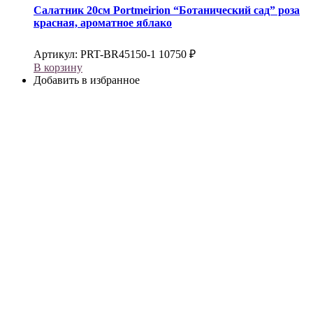
Салатник 20см
Portmeirion
“Ботанический сад” роза
красная, ароматное яблако
Артикул:
PRT-BR45150-1
10750
₽
В корзину
Добавить в избранное