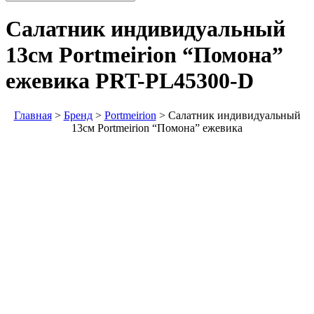
Салатник индивидуальный
13см Portmeirion “Помона”
ежевика
PRT-PL45300-D
Главная
>
Бренд
>
Portmeirion
>
Салатник индивидуальный
13см Portmeirion “Помона” ежевика