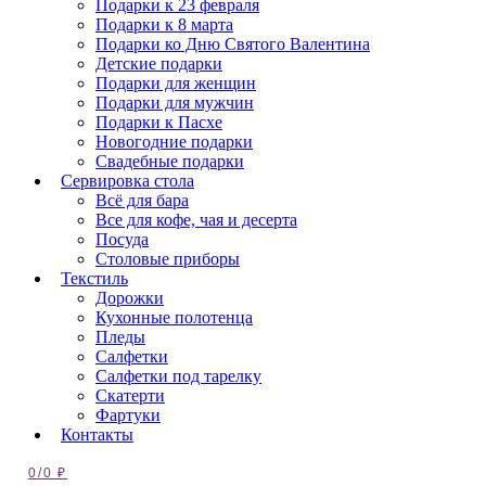
Подарки к 23 февраля
Подарки к 8 марта
Подарки ко Дню Святого Валентина
Детские подарки
Подарки для женщин
Подарки для мужчин
Подарки к Пасхе
Новогодние подарки
Свадебные подарки
Сервировка стола
Всё для бара
Все для кофе, чая и десерта
Посуда
Столовые приборы
Текстиль
Дорожки
Кухонные полотенца
Пледы
Салфетки
Салфетки под тарелку
Скатерти
Фартуки
Контакты
0
/
0
₽