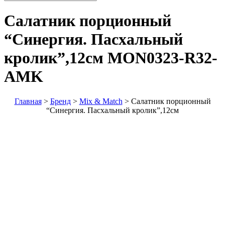
Салатник порционный
“Синергия. Пасхальный
кролик”,12см
MON0323-R32-
AMK
Главная
>
Бренд
>
Mix & Match
>
Салатник порционный
“Синергия. Пасхальный кролик”,12см