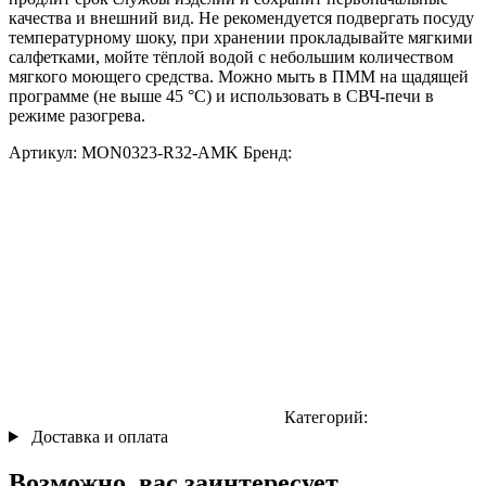
качества и внешний вид. Не рекомендуется подвергать посуду
температурному шоку, при хранении прокладывайте мягкими
салфетками, мойте тёплой водой с небольшим количеством
мягкого моющего средства. Можно мыть в ПММ на щадящей
программе (не выше 45 °С) и использовать в СВЧ-печи в
режиме разогрева.
Артикул:
MON0323-R32-AMK
Бренд:
Категорий:
Доставка и оплата
Возможно, вас заинтересует