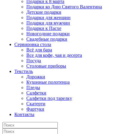
Подарки к 8 марта
Подарки ко Дню Святого Валентина
Детские подарки
Подарки для женщин
Подарки для мужчин
Подарки к Пасхе
Новогодние подарки
Свадебные подарки
Сервировка стола
Всё для бара
Все для кофе, чая и десерта
Посуда
Столовые приборы
Текстиль
Дорожки
Кухонные полотенца
Пледы
Салфетки
Салфетки под тарелку
Скатерти
Фартуки
Контакты