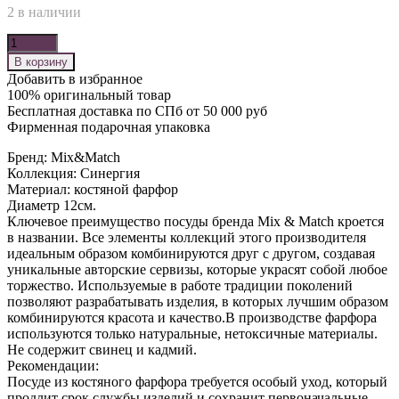
2 в наличии
Количество
В корзину
Добавить в избранное
100% оригинальный товар
Бесплатная доставка по СПб от 50 000 руб
Фирменная подарочная упаковка
Бренд: Mix&Match
Коллекция: Синергия
Материал: костяной фарфор
Диаметр 12см.
Ключевое преимущество посуды бренда Mix & Match кроется
в названии. Все элементы коллекций этого производителя
идеальным образом комбинируются друг с другом, создавая
уникальные авторские сервизы, которые украсят собой любое
торжество. Используемые в работе традиции поколений
позволяют разрабатывать изделия, в которых лучшим образом
комбинируются красота и качество.В производстве фарфора
используются только натуральные, нетоксичные материалы.
Не содержит свинец и кадмий.
Рекомендации:
Посуде из костяного фарфора требуется особый уход, который
продлит срок службы изделий и сохранит первоначальные