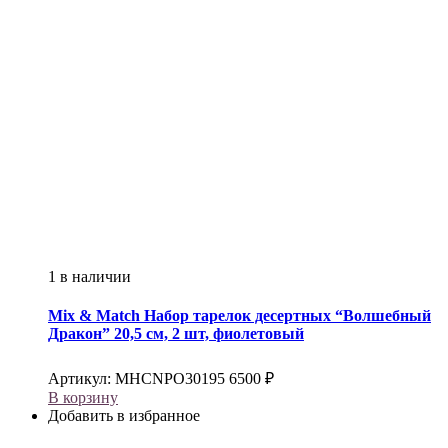
1 в наличии
Mix & Match
Набор тарелок десертных “Волшебный
Дракон” 20,5 см, 2 шт, фиолетовый
Артикул:
MHCNPO30195
6500
₽
В корзину
Добавить в избранное