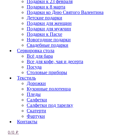
Подарки к 23 февраля
Подарки к 8 марта
Подарки ко Дню Святого Валентина
Детские подарки
Подарки для женщин
Подарки для мужчин
Подарки к Пасхе
Новогодние подарки
Свадебные подарки
Сервировка стола
Всё для бара
Все для кофе, чая и десерта
Посуда
Столовые приборы
Текстиль
Дорожки
Кухонные полотенца
Пледы
Салфетки
Салфетки под тарелку
Скатерти
Фартуки
Контакты
0
/
0
₽