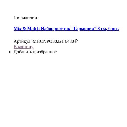
1 в наличии
Mix & Match
Набор розеток “Гармония” 8 см, 6 шт.
Артикул:
MHCNPO30221
6480
₽
В корзину
Добавить в избранное