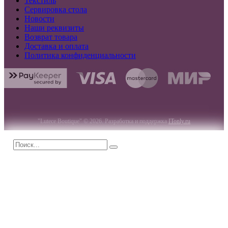
Текстиль
Сервировка стола
Новости
Наши реквизиты
Возврат товара
Доставка и оплата
Политика конфиденциальности
"Lutece Boutique" © 2026. Разработка и поддержка
ITonly.ru