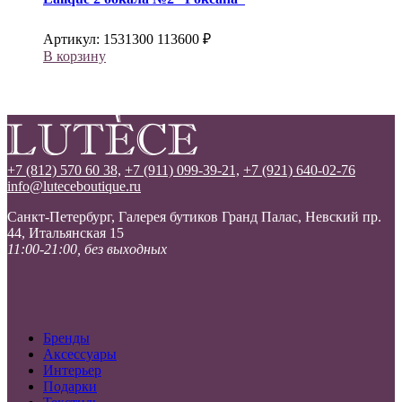
Артикул:
1531300
113600
₽
В корзину
+7 (812) 570 60 38,
+7 (911) 099-39-21,
+7 (921) 640-02-76
info@luteceboutique.ru
Санкт-Петербург, Галерея бутиков Гранд Палас, Невский пр.
44, Итальянская 15
11:00-21:00, без выходных
Бренды
Аксессуары
Интерьер
Подарки