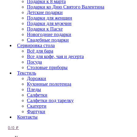
Подарки к 8 марта
Подарки ко Дню Святого Валентина
Детские подарки
Подарки для женщин
Подарки для мужчин
Подарки к Пасхе
Новогодние подарки
Свадебные подарки
Сервировка стола
Всё для бара
Все для кофе, чая и десерта
Посуда
Столовые приборы
Текстиль
Дорожки
Кухонные полотенца
Пледы
Салфетки
Салфетки под тарелку
Скатерти
Фартуки
Контакты
0
/
0
₽