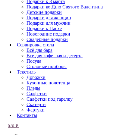
Подарки к 8 марта
Подарки ко Дню Святого Валентина
Детские подарки
Подарки для женщин
Подарки для мужчин
Подарки к Пасхе
Новогодние подарки
Свадебные подарки
Сервировка стола
Всё для бара
Все для кофе, чая и десерта
Посуда
Столовые приборы
Текстиль
Дорожки
Кухонные полотенца
Пледы
Салфетки
Салфетки под тарелку
Скатерти
Фартуки
Контакты
0
/
0
₽