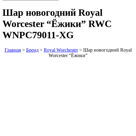
Шар новогодний Royal
Worcester “Ёжики”
RWC
WNPC79011-XG
Главная
>
Бренд
>
Royal Worchester
>
Шар новогодний Royal
Worcester “Ёжики”