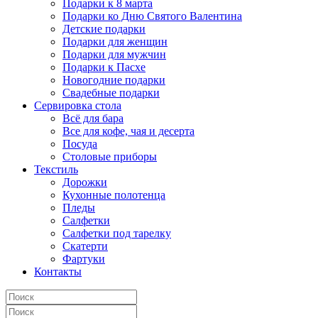
Подарки к 8 марта
Подарки ко Дню Святого Валентина
Детские подарки
Подарки для женщин
Подарки для мужчин
Подарки к Пасхе
Новогодние подарки
Свадебные подарки
Сервировка стола
Всё для бара
Все для кофе, чая и десерта
Посуда
Столовые приборы
Текстиль
Дорожки
Кухонные полотенца
Пледы
Салфетки
Салфетки под тарелку
Скатерти
Фартуки
Контакты