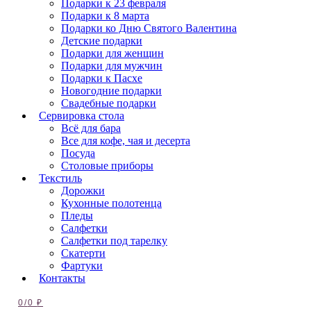
Подарки к 23 февраля
Подарки к 8 марта
Подарки ко Дню Святого Валентина
Детские подарки
Подарки для женщин
Подарки для мужчин
Подарки к Пасхе
Новогодние подарки
Свадебные подарки
Сервировка стола
Всё для бара
Все для кофе, чая и десерта
Посуда
Столовые приборы
Текстиль
Дорожки
Кухонные полотенца
Пледы
Салфетки
Салфетки под тарелку
Скатерти
Фартуки
Контакты
0
/
0
₽