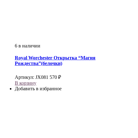
6 в наличии
Royal Worchester
Открытка “Магия
Рождества”(белочки)
Артикул:
JX081
570
₽
В корзину
Добавить в избранное