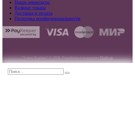
Наши реквизиты
Возврат товара
Доставка и оплата
Политика конфиденциальности
"Lutece Boutique" © 2026. Разработка и поддержка
ITonly.ru