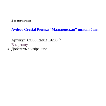
2 в наличии
Avdeev Crystal
Рюмка “Мальцовская” низкая 6шт.
Артикул:
CO33.RM03
19200
₽
В корзину
Добавить в избранное