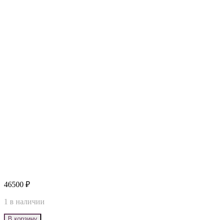
46500
₽
1 в наличии
В корзину