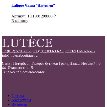
Lalique
Чаша “Джунгли”
Артикул:
1111500
298000
₽
В корзину
+7 (812) 570 60 38,
+7 (911) 099-39-21,
+7 (921) 640-02-76
info@luteceboutique.ru
Санкт-Петербург, Галерея бутиков Гранд Палас, Невский пр.
44, Итальянская 15
11:00-21:00, без выходных
Бренды
Аксессуары
Интерьер