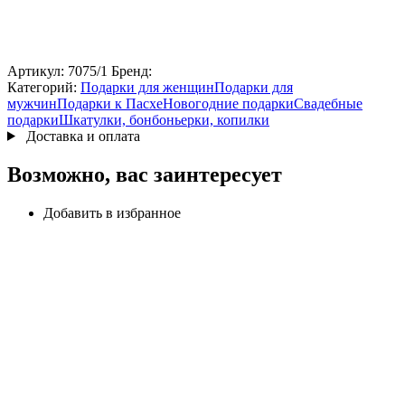
Артикул:
7075/1
Бренд:
Категорий:
Подарки для женщин
Подарки для
мужчин
Подарки к Пасхе
Новогодние подарки
Свадебные
подарки
Шкатулки, бонбоньерки, копилки
Доставка и оплата
Возможно, вас заинтересует
Добавить в избранное