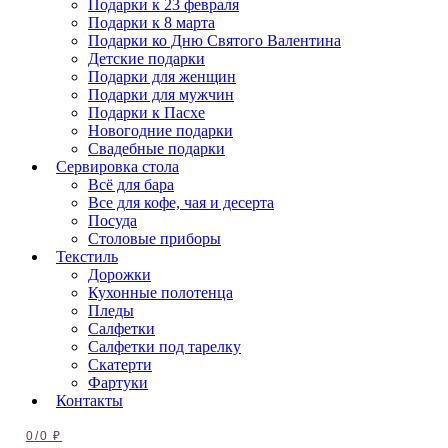
Подарки к 23 февраля
Подарки к 8 марта
Подарки ко Дню Святого Валентина
Детские подарки
Подарки для женщин
Подарки для мужчин
Подарки к Пасхе
Новогодние подарки
Свадебные подарки
Сервировка стола
Всё для бара
Все для кофе, чая и десерта
Посуда
Столовые приборы
Текстиль
Дорожки
Кухонные полотенца
Пледы
Салфетки
Салфетки под тарелку
Скатерти
Фартуки
Контакты
0
/
0
₽