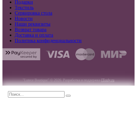
Подарки
Текстиль
Сервировка стола
Новости
Наши реквизиты
Возврат товара
Доставка и оплата
Политика конфиденциальности
"Lutece Boutique" © 2026. Разработка и поддержка
ITonly.ru