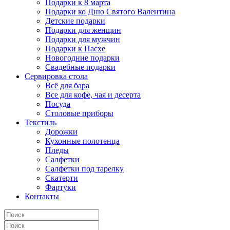
Подарки к 8 марта
Подарки ко Дню Святого Валентина
Детские подарки
Подарки для женщин
Подарки для мужчин
Подарки к Пасхе
Новогодние подарки
Свадебные подарки
Сервировка стола
Всё для бара
Все для кофе, чая и десерта
Посуда
Столовые приборы
Текстиль
Дорожки
Кухонные полотенца
Пледы
Салфетки
Салфетки под тарелку
Скатерти
Фартуки
Контакты