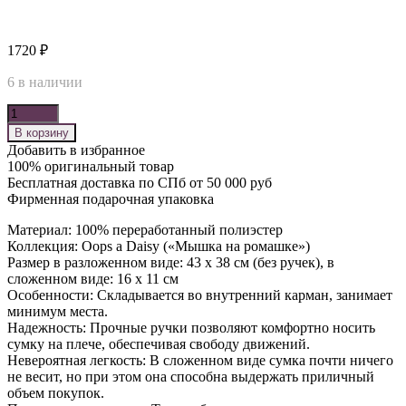
1720
₽
6 в наличии
Количество
В корзину
Добавить в избранное
100% оригинальный товар
Бесплатная доставка по СПб от 50 000 руб
Фирменная подарочная упаковка
Материал: 100% переработанный полиэстер
Коллекция: Oops a Daisy («Мышка на ромашке»)
Размер в разложенном виде: 43 х 38 см (без ручек), в
сложенном виде: 16 х 11 см
Особенности: Складывается во внутренний карман, занимает
минимум места.
Надежность: Прочные ручки позволяют комфортно носить
сумку на плече, обеспечивая свободу движений.
Невероятная легкость: В сложенном виде сумка почти ничего
не весит, но при этом она способна выдержать приличный
объем покупок.