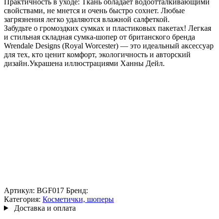
Практичность в уходе: Ткань обладает водоотталкивающими
свойствами, не мнется и очень быстро сохнет. Любые
загрязнения легко удаляются влажной салфеткой.
Забудьте о громоздких сумках и пластиковых пакетах! Легкая
и стильная складная сумка-шопер от британского бренда
Wrendale Designs (Royal Worcester) — это идеальный аксессуар
для тех, кто ценит комфорт, экологичность и авторский
дизайн.Украшена иллюстрациями Ханны Дейл.
Артикул:
BGF017
Бренд:
Категория:
Косметички, шоперы
Доставка и оплата