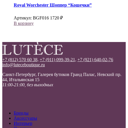
Royal Worchester
Шоппер “Кошечки”
Артикул:
BGF016
1720
₽
В корзину
+7 (812) 570 60 38,
+7 (911) 099-39-21,
+7 (921) 640-02-76
info@luteceboutique.ru
Санкт-Петербург, Галерея бутиков Гранд Палас, Невский пр.
44, Итальянская 15
11:00-21:00, без выходных
Бренды
Аксессуары
Интерьер