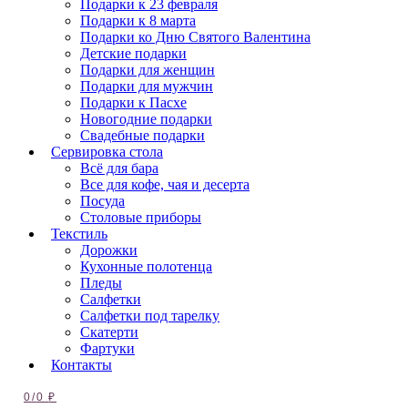
Подарки к 23 февраля
Подарки к 8 марта
Подарки ко Дню Святого Валентина
Детские подарки
Подарки для женщин
Подарки для мужчин
Подарки к Пасхе
Новогодние подарки
Свадебные подарки
Сервировка стола
Всё для бара
Все для кофе, чая и десерта
Посуда
Столовые приборы
Текстиль
Дорожки
Кухонные полотенца
Пледы
Салфетки
Салфетки под тарелку
Скатерти
Фартуки
Контакты
0
/
0
₽