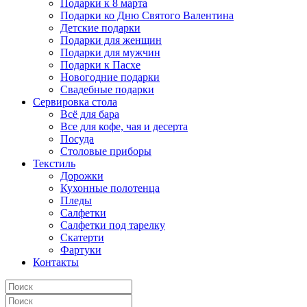
Подарки к 8 марта
Подарки ко Дню Святого Валентина
Детские подарки
Подарки для женщин
Подарки для мужчин
Подарки к Пасхе
Новогодние подарки
Свадебные подарки
Сервировка стола
Всё для бара
Все для кофе, чая и десерта
Посуда
Столовые приборы
Текстиль
Дорожки
Кухонные полотенца
Пледы
Салфетки
Салфетки под тарелку
Скатерти
Фартуки
Контакты