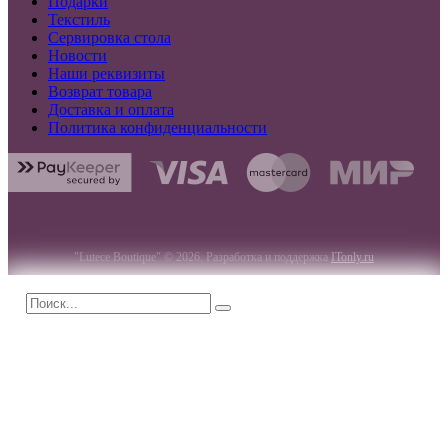
Подарки
Текстиль
Сервировка стола
Новости
Наши реквизиты
Возврат товара
Доставка и оплата
Политика конфиденциальности
"Lutece Boutique" © 2026. Разработка и поддержка
ITonly.ru