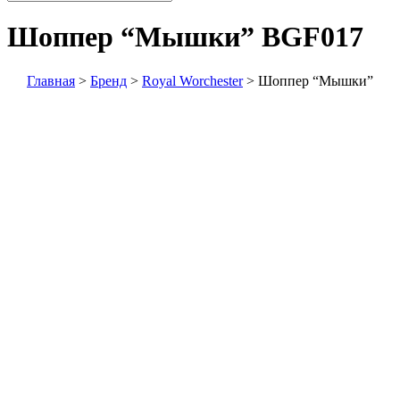
Шоппер “Мышки”
BGF017
Главная
>
Бренд
>
Royal Worchester
>
Шоппер “Мышки”