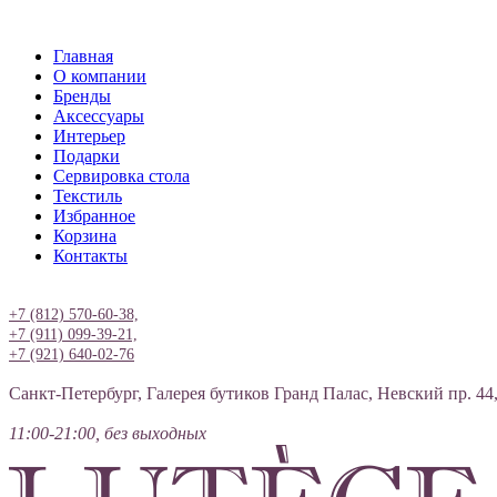
Главная
О компании
Бренды
Аксессуары
Интерьер
Подарки
Сервировка стола
Текстиль
Избранное
Корзина
Контакты
Вход
+7 (812) 570-60-38,
+7 (911) 099-39-21,
+7 (921) 640-02-76
Санкт-Петербург, Галерея бутиков Гранд Палас, Невский пр. 44
11:00-21:00, без выходных