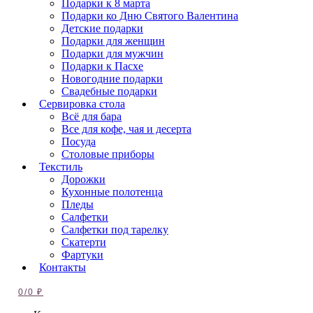
Подарки к 8 марта
Подарки ко Дню Святого Валентина
Детские подарки
Подарки для женщин
Подарки для мужчин
Подарки к Пасхе
Новогодние подарки
Свадебные подарки
Сервировка стола
Всё для бара
Все для кофе, чая и десерта
Посуда
Столовые приборы
Текстиль
Дорожки
Кухонные полотенца
Пледы
Салфетки
Салфетки под тарелку
Скатерти
Фартуки
Контакты
0
/
0
₽