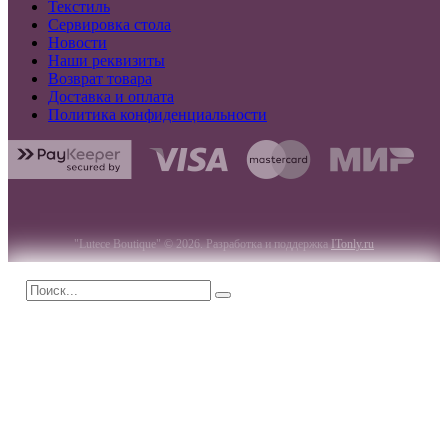
Текстиль
Сервировка стола
Новости
Наши реквизиты
Возврат товара
Доставка и оплата
Политика конфиденциальности
"Lutece Boutique" © 2026. Разработка и поддержка
ITonly.ru