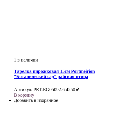
1 в наличии
Тарелка пирожковая 15см
Portmeirion
“Ботанический сад” райская птица
Артикул:
PRT-EG05092-6
4250
₽
В корзину
Добавить в избранное