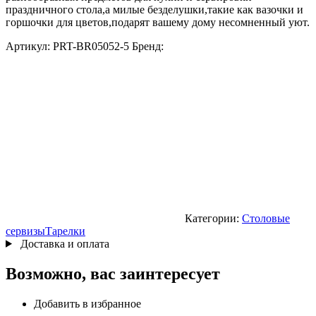
праздничного стола,а милые безделушки,такие как вазочки и
горшочки для цветов,подарят вашему дому несомненный уют.
Артикул:
PRT-BR05052-5
Бренд:
Категории:
Столовые
сервизы
Тарелки
Доставка и оплата
Возможно, вас заинтересует
Добавить в избранное