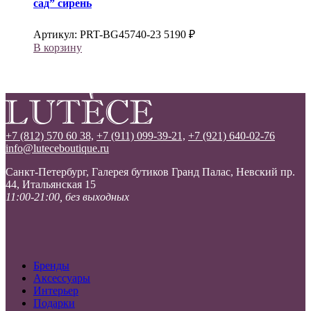
сад” сирень
Артикул:
PRT-BG45740-23
5190
₽
В корзину
+7 (812) 570 60 38,
+7 (911) 099-39-21,
+7 (921) 640-02-76
info@luteceboutique.ru
Санкт-Петербург, Галерея бутиков Гранд Палас, Невский пр.
44, Итальянская 15
11:00-21:00, без выходных
Бренды
Аксессуары
Интерьер
Подарки