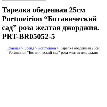
Тарелка обеденная 25см
Portmeirion “Ботанический
сад” роза желтая джорджия.
PRT-BR05052-5
Главная
>
Бренд
>
Portmeirion
>
Тарелка обеденная 25см
Portmeirion “Ботанический сад” роза желтая джорджия.