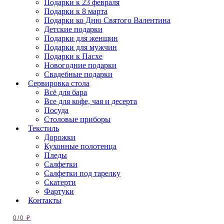
Подарки к 23 февраля
Подарки к 8 марта
Подарки ко Дню Святого Валентина
Детские подарки
Подарки для женщин
Подарки для мужчин
Подарки к Пасхе
Новогодние подарки
Свадебные подарки
Сервировка стола
Всё для бара
Все для кофе, чая и десерта
Посуда
Столовые приборы
Текстиль
Дорожки
Кухонные полотенца
Пледы
Салфетки
Салфетки под тарелку
Скатерти
Фартуки
Контакты
0
/
0
₽