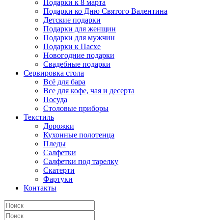
Подарки к 8 марта
Подарки ко Дню Святого Валентина
Детские подарки
Подарки для женщин
Подарки для мужчин
Подарки к Пасхе
Новогодние подарки
Свадебные подарки
Сервировка стола
Всё для бара
Все для кофе, чая и десерта
Посуда
Столовые приборы
Текстиль
Дорожки
Кухонные полотенца
Пледы
Салфетки
Салфетки под тарелку
Скатерти
Фартуки
Контакты