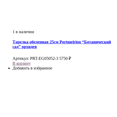
1 в наличии
Тарелка обеденная 25см
Portmeirion
“Ботанический
сад” орхидея
Артикул:
PRT-EG05052-3
5750
₽
В корзину
Добавить в избранное