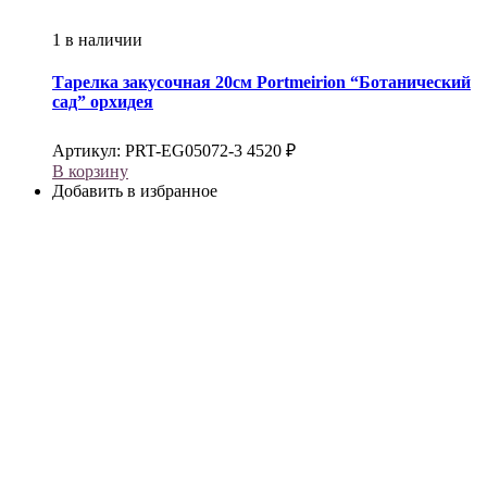
1 в наличии
Тарелка закусочная 20см
Portmeirion
“Ботанический
сад” орхидея
Артикул:
PRT-EG05072-3
4520
₽
В корзину
Добавить в избранное