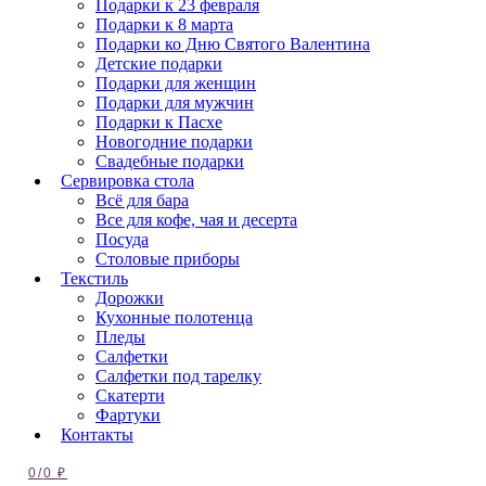
Подарки к 23 февраля
Подарки к 8 марта
Подарки ко Дню Святого Валентина
Детские подарки
Подарки для женщин
Подарки для мужчин
Подарки к Пасхе
Новогодние подарки
Свадебные подарки
Сервировка стола
Всё для бара
Все для кофе, чая и десерта
Посуда
Столовые приборы
Текстиль
Дорожки
Кухонные полотенца
Пледы
Салфетки
Салфетки под тарелку
Скатерти
Фартуки
Контакты
0
/
0
₽