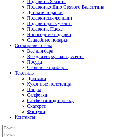
Подарки к 8 марта
Подарки ко Дню Святого Валентина
Детские подарки
Подарки для женщин
Подарки для мужчин
Подарки к Пасхе
Новогодние подарки
Свадебные подарки
Сервировка стола
Всё для бара
Все для кофе, чая и десерта
Посуда
Столовые приборы
Текстиль
Дорожки
Кухонные полотенца
Пледы
Салфетки
Салфетки под тарелку
Скатерти
Фартуки
Контакты