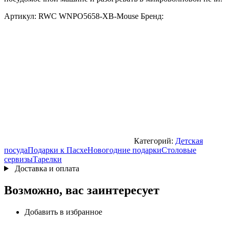
Артикул:
RWC WNPO5658-XB-Mouse
Бренд:
Категорий:
Детская
посуда
Подарки к Пасхе
Новогодние подарки
Столовые
сервизы
Тарелки
Доставка и оплата
Возможно, вас заинтересует
Добавить в избранное