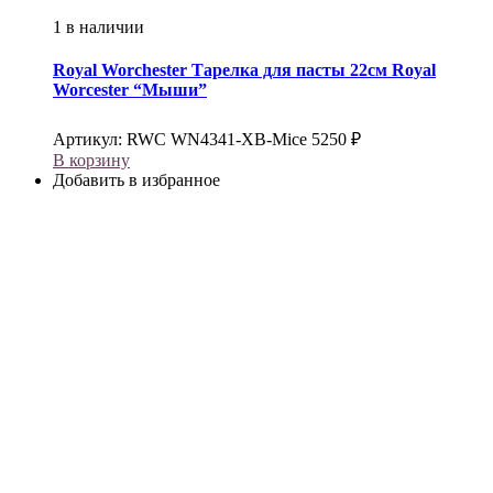
1 в наличии
Royal Worchester
Тарелка для пасты 22см Royal
Worcester “Мыши”
Артикул:
RWC WN4341-XB-Mice
5250
₽
В корзину
Добавить в избранное