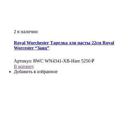
2 в наличии
Royal Worchester
Тарелка для пасты 22см Royal
Worcester “Заяц”
Артикул:
RWC WN4341-XB-Hare
5250
₽
В корзину
Добавить в избранное