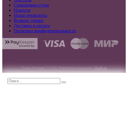
Сервировка стола
Новости
Наши реквизиты
Возврат товара
Доставка и оплата
Политика конфиденциальности
"Lutece Boutique" © 2026. Разработка и поддержка
ITonly.ru