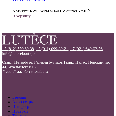
Артикул:
RWC WN4341-XB-Squirrel
5250
₽
В корзину
+7 (812) 570 60 38,
+7 (911) 099-39-21,
+7 (921) 640-02-76
info@luteceboutique.ru
Санкт-Петербург, Галерея бутиков Гранд Палас, Невский пр.
44, Итальянская 15
11:00-21:00, без выходных
Бренды
Аксессуары
Интерьер
Подарки
Текстиль