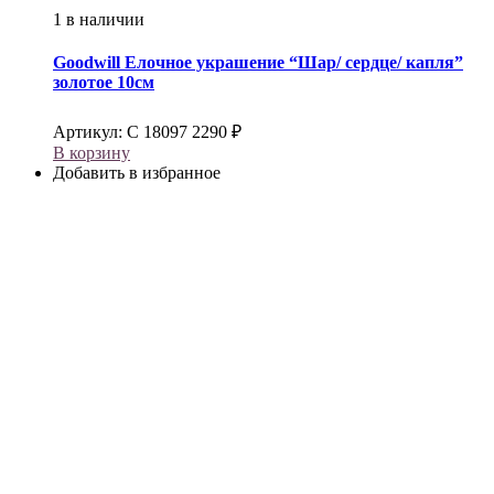
1 в наличии
Goodwill
Елочное украшение “Шар/ сердце/ капля”
золотое 10см
Артикул:
С 18097
2290
₽
В корзину
Добавить в избранное