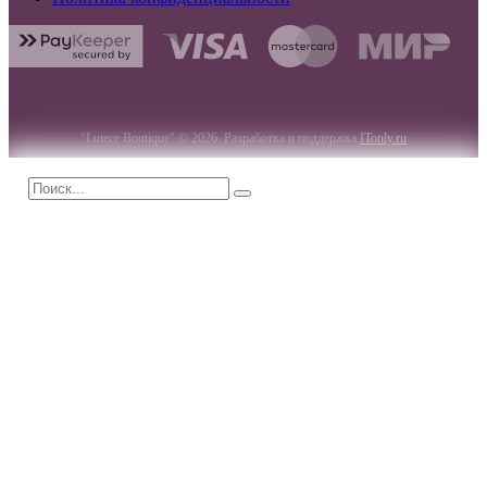
"Lutece Boutique" © 2026. Разработка и поддержка
ITonly.ru