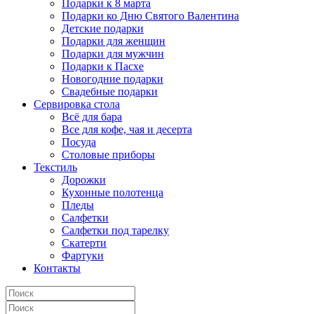
Подарки к 8 марта
Подарки ко Дню Святого Валентина
Детские подарки
Подарки для женщин
Подарки для мужчин
Подарки к Пасхе
Новогодние подарки
Свадебные подарки
Сервировка стола
Всё для бара
Все для кофе, чая и десерта
Посуда
Столовые приборы
Текстиль
Дорожки
Кухонные полотенца
Пледы
Салфетки
Салфетки под тарелку
Скатерти
Фартуки
Контакты