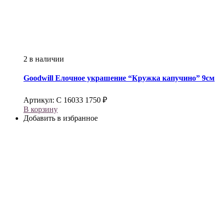
2 в наличии
Goodwill
Елочное украшение “Кружка капучино” 9см
Артикул:
С 16033
1750
₽
В корзину
Добавить в избранное