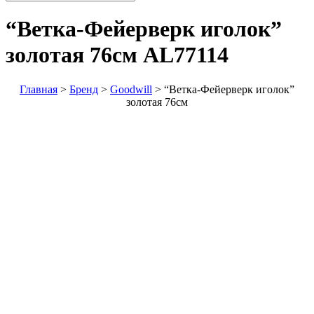
“Ветка-Фейерверк иголок”
золотая 76см
AL77114
Главная
>
Бренд
>
Goodwill
>
“Ветка-Фейерверк иголок”
золотая 76см