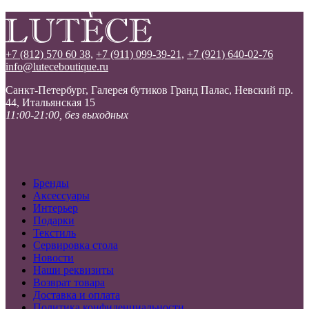
+7 (812) 570 60 38,
+7 (911) 099-39-21,
+7 (921) 640-02-76
info@luteceboutique.ru
Санкт-Петербург, Галерея бутиков Гранд Палас, Невский пр.
44, Итальянская 15
11:00-21:00, без выходных
Бренды
Аксессуары
Интерьер
Подарки
Текстиль
Сервировка стола
Новости
Наши реквизиты
Возврат товара
Доставка и оплата
Политика конфиденциальности