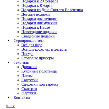
Подарки к 23 февраля
Подарки к 8 марта
Подарки ко Дню Святого Валентина
Детские подарки
Подарки для женщин
Подарки для мужчин
Подарки к Пасхе
Новогодние подарки
Свадебные подарки
Сервировка стола
Всё для бара
Все для кофе, чая и десерта
Посуда
Столовые приборы
Текстиль
Дорожки
Кухонные полотенца
Пледы
Салфетки
Салфетки под тарелку
Скатерти
Фартуки
Контакты
0
/
0
₽