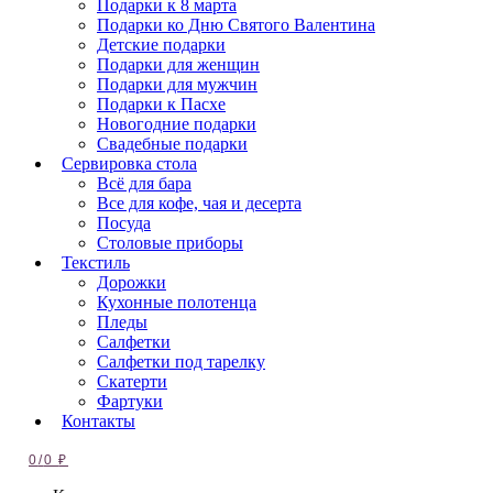
Подарки к 8 марта
Подарки ко Дню Святого Валентина
Детские подарки
Подарки для женщин
Подарки для мужчин
Подарки к Пасхе
Новогодние подарки
Свадебные подарки
Сервировка стола
Всё для бара
Все для кофе, чая и десерта
Посуда
Столовые приборы
Текстиль
Дорожки
Кухонные полотенца
Пледы
Салфетки
Салфетки под тарелку
Скатерти
Фартуки
Контакты
0
/
0
₽