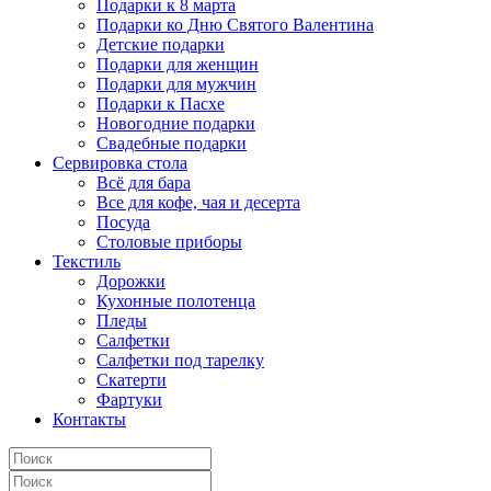
Подарки к 8 марта
Подарки ко Дню Святого Валентина
Детские подарки
Подарки для женщин
Подарки для мужчин
Подарки к Пасхе
Новогодние подарки
Свадебные подарки
Сервировка стола
Всё для бара
Все для кофе, чая и десерта
Посуда
Столовые приборы
Текстиль
Дорожки
Кухонные полотенца
Пледы
Салфетки
Салфетки под тарелку
Скатерти
Фартуки
Контакты