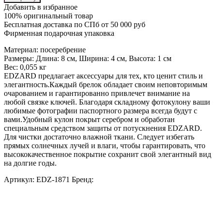
Добавить в избранное
100% оригинальный товар
Бесплатная доставка по СПб от 50 000 руб
Фирменная подарочная упаковка
Материал: посеребрение
Размеры: Длина: 8 см, Ширина: 4 см, Высота: 1 см
Вес: 0,055 кг
EDZARD предлагает аксессуары для тех, кто ценит стиль и
элегантность.Каждый брелок обладает своим неповторимым
очарованием и гарантированно привлечет внимание на
любой связке ключей. Благодаря складному фотокулону ваши
любимые фотографии паспортного размера всегда будут с
вами.Удобный кулон покрыт серебром и обработан
специальным средством защиты от потускнения EDZARD.
Для чистки достаточно влажной ткани. Следует избегать
прямых солнечных лучей и влаги, чтобы гарантировать, что
высококачественное покрытие сохранит свой элегантный вид
на долгие годы.
Артикул:
EDZ-1871
Бренд: