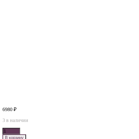
6980
₽
3 в наличии
Количество
В корзину