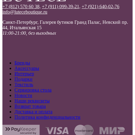
+7 (812) 570 60 38,
+7 (911) 099-39-21,
+7 (921) 640-02-76
info@luteceboutique.ru
Санкт-Петербург, Галерея бутиков Гранд Палас, Невский пр.
44, Итальянская 15
11:00-21:00, без выходных
Бренды
Аксессуары
Интерьер
Подарки
Текстиль
Сервировка стола
Новости
Наши реквизиты
Возврат товара
Доставка и оплата
Политика конфиденциальности