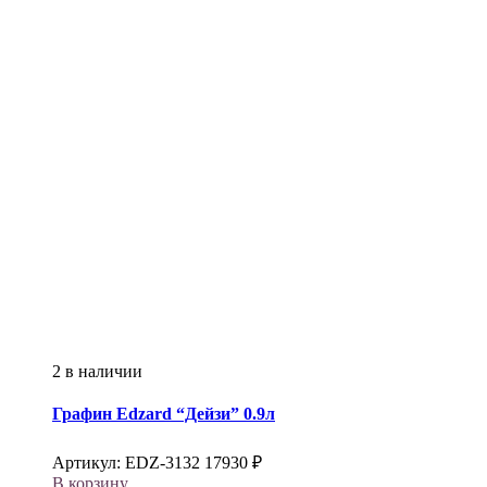
2 в наличии
Графин
Edzard
“Дейзи” 0.9л
Артикул:
EDZ-3132
17930
₽
В корзину