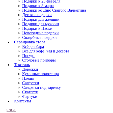
Подарки к 23 февраля
Подарки к 8 марта
Подарки ко Дню Святого Валентина
Детские подарки
Подарки для женщин
Подарки для мужчин
Подарки к Пасхе
Новогодние подарки
Свадебные подарки
Сервировка стола
Всё для бара
Все для кофе, чая и десерта
Посуда
Столовые приборы
Текстиль
Дорожки
Кухонные полотенца
Пледы
Салфетки
Салфетки под тарелку
Скатерти
Фартуки
Контакты
0
/
0
₽