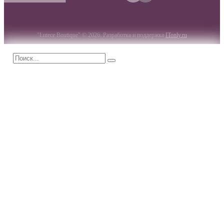
"Lutece Boutique" © 2026. Разработка и поддержка
ITonly.ru