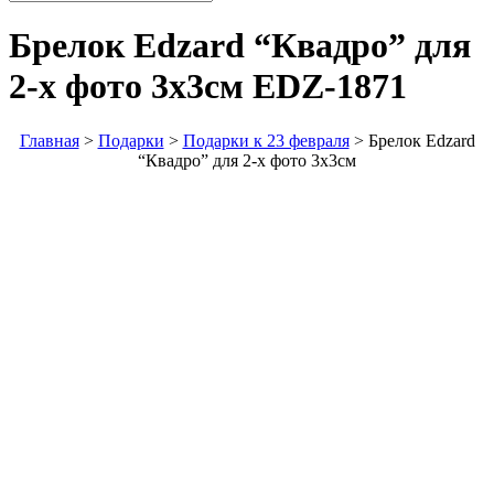
Брелок Edzard “Квадро” для
2-х фото 3х3см
EDZ-1871
Главная
>
Подарки
>
Подарки к 23 февраля
>
Брелок Edzard
“Квадро” для 2-х фото 3х3см