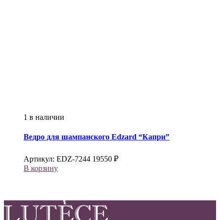
1 в наличии
Ведро для шампанского
Edzard
“Капри”
Артикул:
EDZ-7244
19550
₽
В корзину