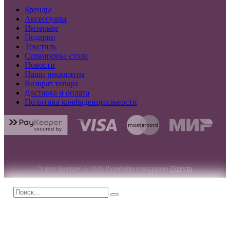
Бренды
Аксессуары
Интерьер
Подарки
Текстиль
Сервировка стола
Новости
Наши реквизиты
Возврат товара
Доставка и оплата
Политика конфиденциальности
"Lutece Boutique" © 2026. Разработка и поддержка
ITonly.ru