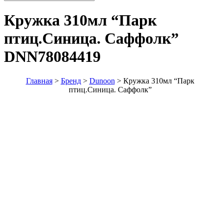
Кружка 310мл “Парк
птиц.Синица. Саффолк”
DNN78084419
Главная
>
Бренд
>
Dunoon
>
Кружка 310мл “Парк
птиц.Синица. Саффолк”