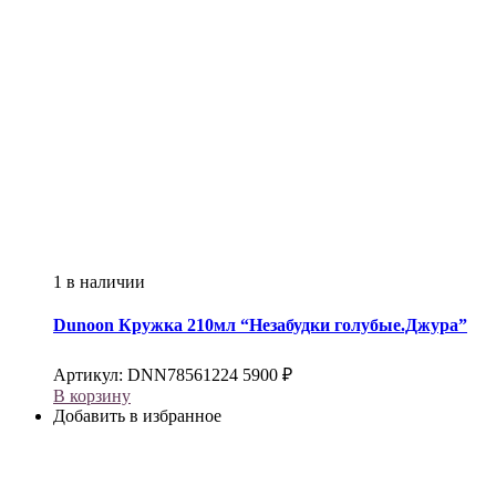
1 в наличии
Dunoon
Кружка 210мл “Незабудки голубые.Джура”
Артикул:
DNN78561224
5900
₽
В корзину
Добавить в избранное