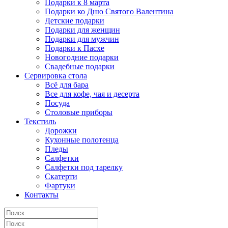
Подарки к 8 марта
Подарки ко Дню Святого Валентина
Детские подарки
Подарки для женщин
Подарки для мужчин
Подарки к Пасхе
Новогодние подарки
Свадебные подарки
Сервировка стола
Всё для бара
Все для кофе, чая и десерта
Посуда
Столовые приборы
Текстиль
Дорожки
Кухонные полотенца
Пледы
Салфетки
Салфетки под тарелку
Скатерти
Фартуки
Контакты