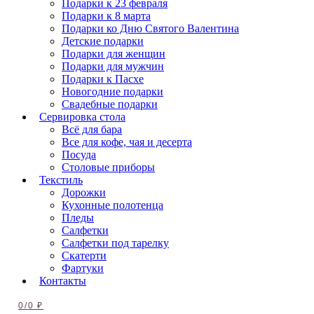
Подарки к 23 февраля
Подарки к 8 марта
Подарки ко Дню Святого Валентина
Детские подарки
Подарки для женщин
Подарки для мужчин
Подарки к Пасхе
Новогодние подарки
Свадебные подарки
Сервировка стола
Всё для бара
Все для кофе, чая и десерта
Посуда
Столовые приборы
Текстиль
Дорожки
Кухонные полотенца
Пледы
Салфетки
Салфетки под тарелку
Скатерти
Фартуки
Контакты
0
/
0
₽