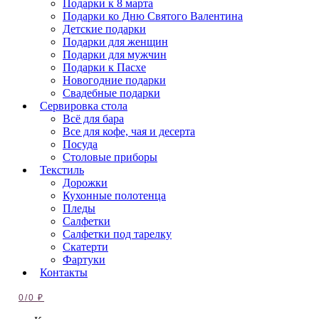
Подарки к 8 марта
Подарки ко Дню Святого Валентина
Детские подарки
Подарки для женщин
Подарки для мужчин
Подарки к Пасхе
Новогодние подарки
Свадебные подарки
Сервировка стола
Всё для бара
Все для кофе, чая и десерта
Посуда
Столовые приборы
Текстиль
Дорожки
Кухонные полотенца
Пледы
Салфетки
Салфетки под тарелку
Скатерти
Фартуки
Контакты
0
/
0
₽